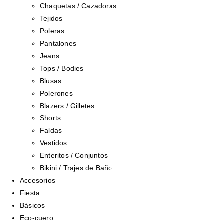
Chaquetas / Cazadoras
Tejidos
Poleras
Pantalones
Jeans
Tops / Bodies
Blusas
Polerones
Blazers / Gilletes
Shorts
Faldas
Vestidos
Enteritos / Conjuntos
Bikini / Trajes de Baño
Accesorios
Fiesta
Básicos
Eco-cuero