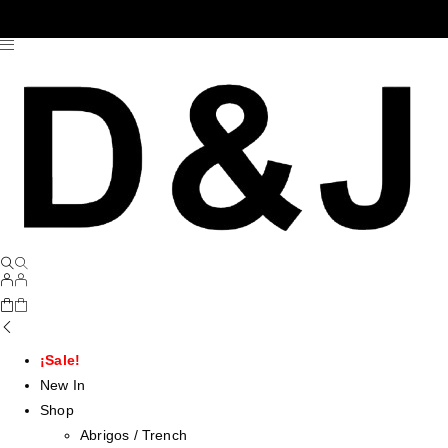
¡Sale!
New In
Shop
Abrigos / Trench