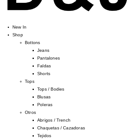
New In
Shop
Bottons
Jeans
Pantalones
Faldas
Shorts
Tops
Tops / Bodies
Blusas
Poleras
Otros
Abrigos / Trench
Chaquetas / Cazadoras
Tejidos