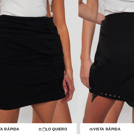
TA RÁPIDA
LO QUIERO
VISTA RÁPIDA