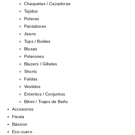
Chaquetas / Cazadoras
Tejidos
Poleras
Pantalones
Jeans
Tops / Bodies
Blusas
Polerones
Blazers / Gilletes
Shorts
Faldas
Vestidos
Enteritos / Conjuntos
Bikini / Trajes de Baño
Accesorios
Fiesta
Básicos
Eco-cuero