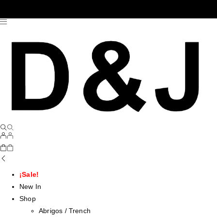
¡Sale!
New In
Shop
Abrigos / Trench