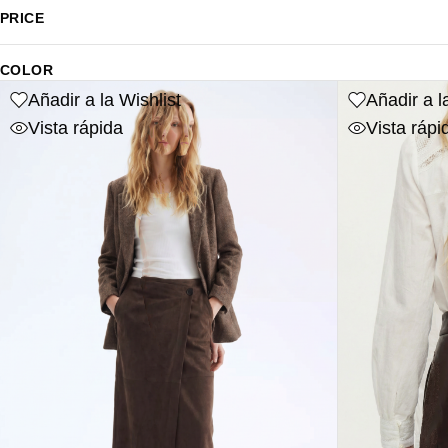
PRICE
COLOR
Añadir a la Wishlist
Añadir a l
Vista rápida
Vista rápi