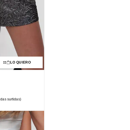
LO QUIERO
ndas surtidas)