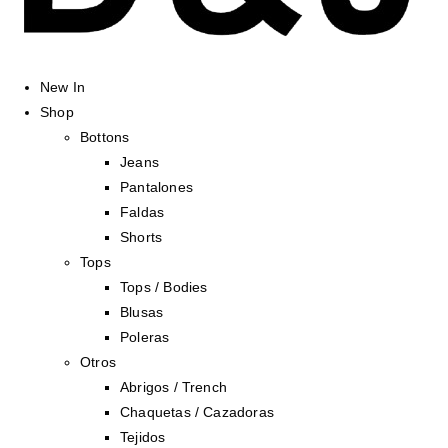
New In
Shop
Bottons
Jeans
Pantalones
Faldas
Shorts
Tops
Tops / Bodies
Blusas
Poleras
Otros
Abrigos / Trench
Chaquetas / Cazadoras
Tejidos