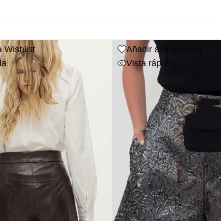
a Wishlist
Añadir a la Wishlist
da
Vista rápida