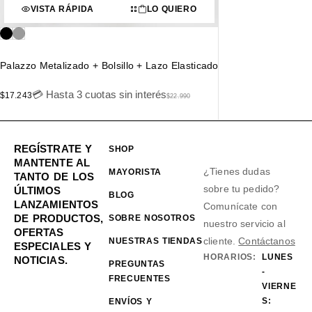
VISTA RÁPIDA
LO QUIERO
Palazzo Metalizado + Bolsillo + Lazo Elasticado
💳 Hasta 3 cuotas sin interés
$
17.243
$
22.990
REGÍSTRATE Y
SHOP
MANTENTE AL
¿Tienes dudas
MAYORISTA
TANTO DE LOS
sobre tu pedido?
ÚLTIMOS
BLOG
LANZAMIENTOS
Comunícate con
DE PRODUCTOS,
SOBRE NOSOTROS
nuestro servicio al
OFERTAS
cliente.
Contáctanos
NUESTRAS TIENDAS
ESPECIALES Y
HORARIOS:
LUNES
NOTICIAS.
PREGUNTAS
-
FRECUENTES
VIERNE
S:
ENVÍOS Y