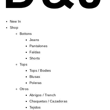
New In
Shop
Bottons
Jeans
Pantalones
Faldas
Shorts
Tops
Tops / Bodies
Blusas
Poleras
Otros
Abrigos / Trench
Chaquetas / Cazadoras
Tejidos