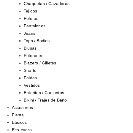
Chaquetas / Cazadoras
Tejidos
Poleras
Pantalones
Jeans
Tops / Bodies
Blusas
Polerones
Blazers / Gilletes
Shorts
Faldas
Vestidos
Enteritos / Conjuntos
Bikini / Trajes de Baño
Accesorios
Fiesta
Básicos
Eco-cuero