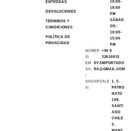
10:00-
ENTREGAS
18:00
DEVOLUCIONES
PM
SÁBAD
TÉRMINOS Y
OS:
CONDICIONES
10:00-
POLÍTICA DE
15:00
PRIVACIDAD
PM
NÚMER
+56 9
O:
32610815
EM
DYJIMPORTADO
AIL
RA@GMAIL.COM
:
SUCURSALE
1. C.
S:
PATRO
NATO
199,
SANTI
AGO
CHILE
2.
MANZ