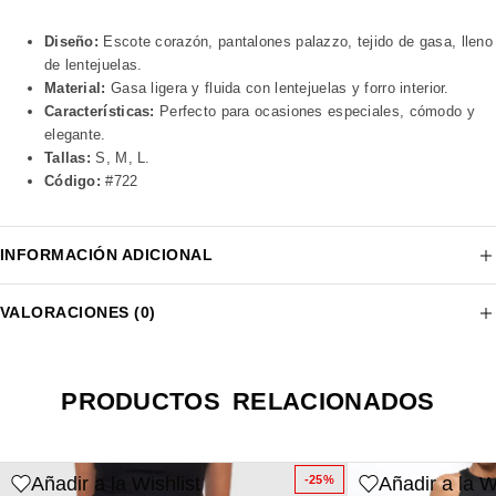
Diseño:
Escote corazón, pantalones palazzo, tejido de gasa, lleno
de lentejuelas.
Material:
Gasa ligera y fluida con lentejuelas y forro interior.
Características:
Perfecto para ocasiones especiales, cómodo y
elegante.
Tallas:
S, M, L.
Código:
#722
INFORMACIÓN ADICIONAL
VALORACIONES (0)
PRODUCTOS RELACIONADOS
Añadir a la Wishlist
Añadir a la W
-25%