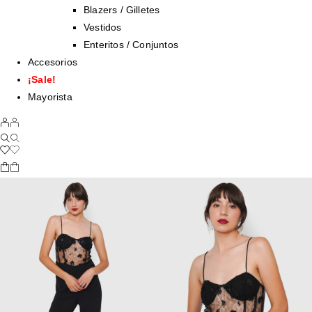
Blazers / Gilletes
Vestidos
Enteritos / Conjuntos
Accesorios
¡Sale!
Mayorista