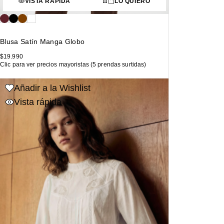
VISTA RÁPIDA
LO QUIERO
Blusa Satín Manga Globo
$
19.990
Clic para ver precios mayoristas (5 prendas surtidas)
Añadir a la Wishlist
Vista rápida