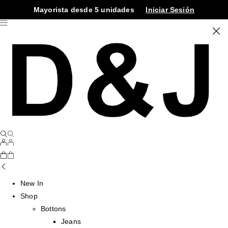
Mayorista desde 5 unidades
Iniciar Sesión
New In
Shop
Bottons
Jeans