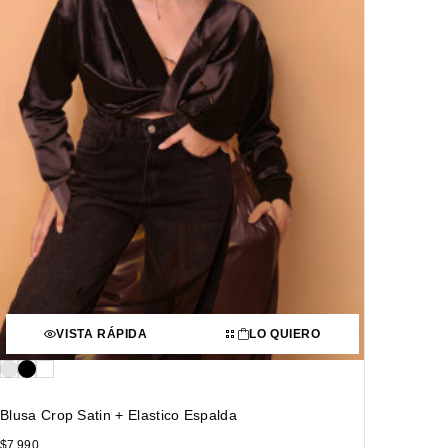
VISTA RÁPIDA
LO QUIERO
Blusa Crop Satin + Elastico Espalda
$
7.990