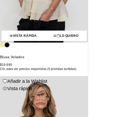
VISTA RÁPIDA
LO QUIERO
Blusa Volados
$
19.990
Clic para ver precios mayoristas (5 prendas surtidas)
Añadir a la Wishlist
Vista rápida