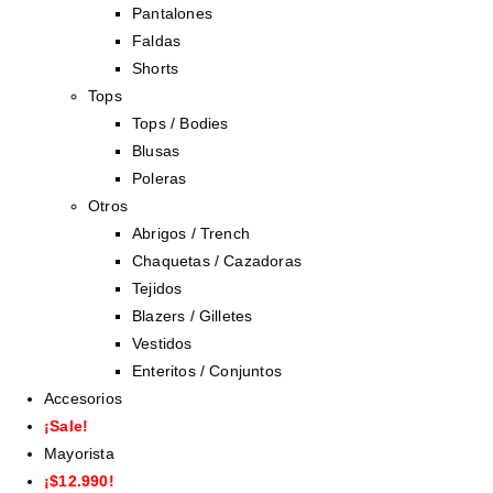
Pantalones
Faldas
Shorts
Tops
Tops / Bodies
Blusas
Poleras
Otros
Abrigos / Trench
Chaquetas / Cazadoras
Tejidos
Blazers / Gilletes
Vestidos
Enteritos / Conjuntos
Accesorios
¡Sale!
Mayorista
¡$12.990!