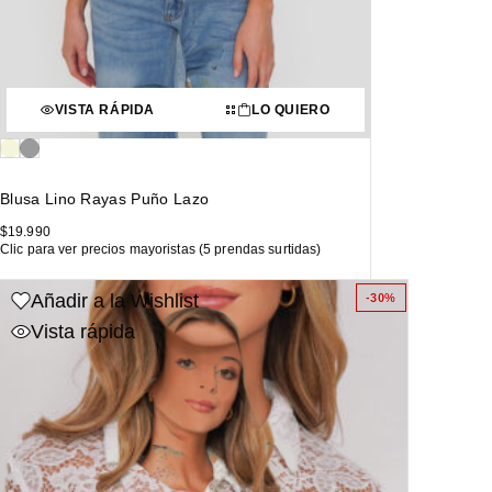
VISTA RÁPIDA
LO QUIERO
Blusa Lino Rayas Puño Lazo
$
19.990
Clic para ver precios mayoristas (5 prendas surtidas)
Añadir a la Wishlist
-30%
Vista rápida