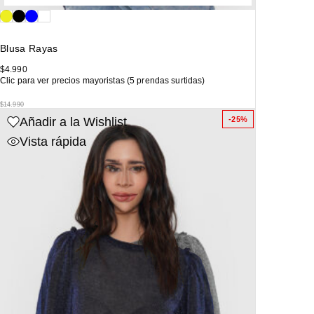
Blusa Rayas
$
4.990
Clic para ver precios mayoristas (5 prendas surtidas)
$
14.990
Añadir a la Wishlist
-25%
Vista rápida