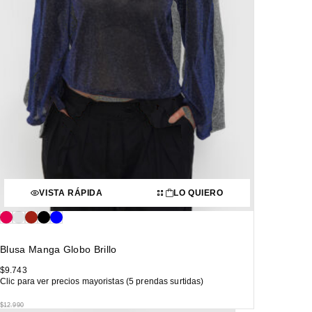
VISTA RÁPIDA
LO QUIERO
Blusa Manga Globo Brillo
$
9.743
Clic para ver precios mayoristas (5 prendas surtidas)
$
12.990