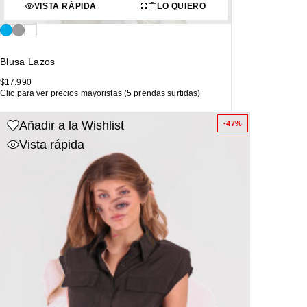
VISTA RÁPIDA
LO QUIERO
Blusa Lazos
$
17.990
Clic para ver precios mayoristas (5 prendas surtidas)
Añadir a la Wishlist
-47%
Vista rápida