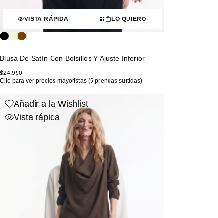
VISTA RÁPIDA
LO QUIERO
Blusa De Satín Con Bolsillos Y Ajuste Inferior
$
24.990
Clic para ver precios mayoristas (5 prendas surtidas)
Añadir a la Wishlist
Vista rápida