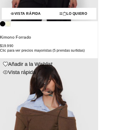
VISTA RÁPIDA
LO QUIERO
Kimono Forrado
$
19.990
Clic para ver precios mayoristas (5 prendas surtidas)
Añadir a la Wishlist
Vista rápida