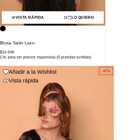
VISTA RÁPIDA
LO QUIERO
Blusa Satin Lazo
$
16.990
Clic para ver precios mayoristas (5 prendas surtidas)
Añadir a la Wishlist
-47%
Vista rápida