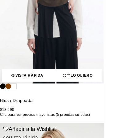
VISTA RÁPIDA
LO QUIERO
Blusa Drapeada
$
18.990
Clic para ver precios mayoristas (5 prendas surtidas)
Añadir a la Wishlist
Vista rápida