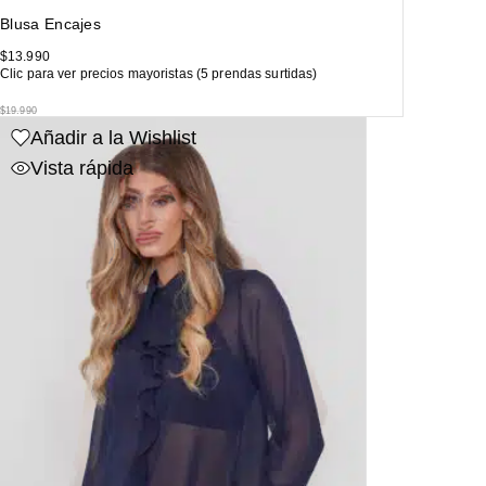
Blusa Encajes
$
13.990
Clic para ver precios mayoristas (5 prendas surtidas)
$
19.990
Añadir a la Wishlist
Vista rápida