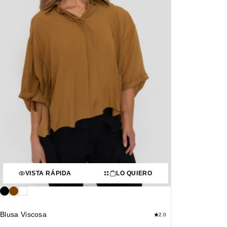
VISTA RÁPIDA
LO QUIERO
Blusa Viscosa
2.0