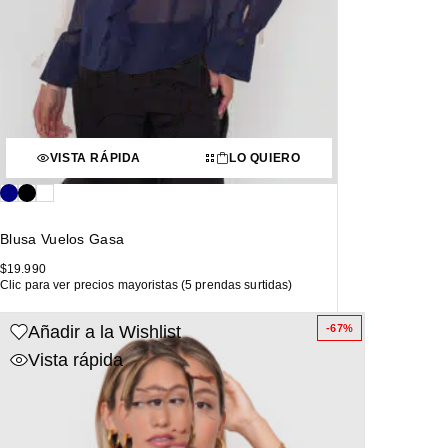
VISTA RÁPIDA
LO QUIERO
Blusa Vuelos Gasa
$
19.990
Clic para ver precios mayoristas (5 prendas surtidas)
Añadir a la Wishlist
-67%
Vista rápida