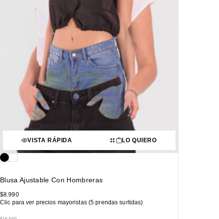
VISTA RÁPIDA
LO QUIERO
Blusa Ajustable Con Hombreras
$
8.990
Clic para ver precios mayoristas (5 prendas surtidas)
$
16.990