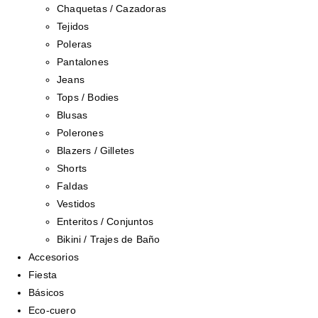
Chaquetas / Cazadoras
Tejidos
Poleras
Pantalones
Jeans
Tops / Bodies
Blusas
Polerones
Blazers / Gilletes
Shorts
Faldas
Vestidos
Enteritos / Conjuntos
Bikini / Trajes de Baño
Accesorios
Fiesta
Básicos
Eco-cuero