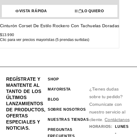
VISTA RÁPIDA
LO QUIERO
Cinturón Corset De Estilo Rockero Con Tachuelas Doradas
$
13.990
Clic para ver precios mayoristas (5 prendas surtidas)
REGÍSTRATE Y
SHOP
MANTENTE AL
¿Tienes dudas
MAYORISTA
TANTO DE LOS
sobre tu pedido?
ÚLTIMOS
BLOG
LANZAMIENTOS
Comunícate con
DE PRODUCTOS,
SOBRE NOSOTROS
nuestro servicio al
OFERTAS
cliente.
Contáctanos
NUESTRAS TIENDAS
ESPECIALES Y
HORARIOS:
LUNES
NOTICIAS.
PREGUNTAS
-
FRECUENTES