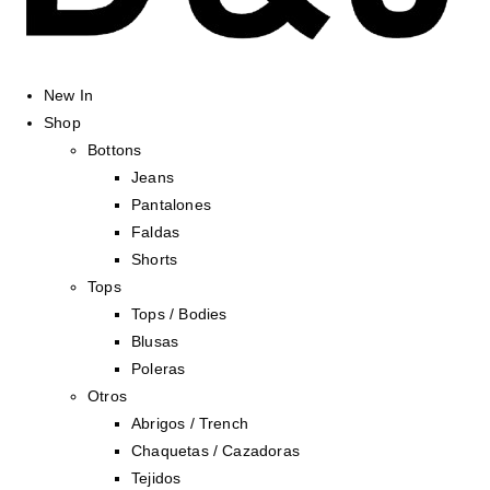
New In
Shop
Bottons
Jeans
Pantalones
Faldas
Shorts
Tops
Tops / Bodies
Blusas
Poleras
Otros
Abrigos / Trench
Chaquetas / Cazadoras
Tejidos