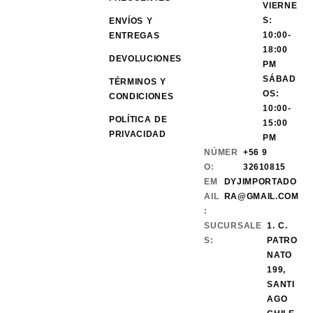
VIERNE
S:
ENVÍOS Y
10:00-
ENTREGAS
18:00
DEVOLUCIONES
PM
SÁBAD
TÉRMINOS Y
OS:
CONDICIONES
10:00-
POLÍTICA DE
15:00
PRIVACIDAD
PM
NÚMER
+56 9
O:
32610815
EM
DYJIMPORTADO
AIL
RA@GMAIL.COM
:
SUCURSALE
1. C.
S:
PATRO
NATO
199,
SANTI
AGO