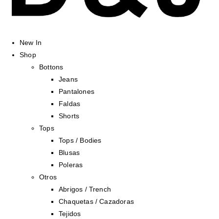
New In
Shop
Bottons
Jeans
Pantalones
Faldas
Shorts
Tops
Tops / Bodies
Blusas
Poleras
Otros
Abrigos / Trench
Chaquetas / Cazadoras
Tejidos