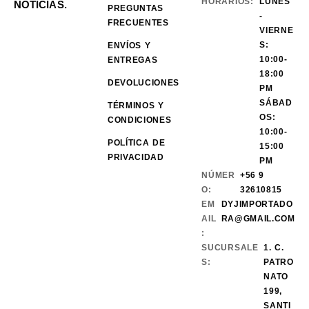
HORARIOS:
LUNES
NOTICIAS.
PREGUNTAS
-
FRECUENTES
VIERNE
S:
ENVÍOS Y
10:00-
ENTREGAS
18:00
DEVOLUCIONES
PM
SÁBAD
TÉRMINOS Y
OS:
CONDICIONES
10:00-
POLÍTICA DE
15:00
PRIVACIDAD
PM
NÚMER
+56 9
O:
32610815
EM
DYJIMPORTADO
AIL
RA@GMAIL.COM
:
SUCURSALE
1. C.
S:
PATRO
NATO
199,
SANTI