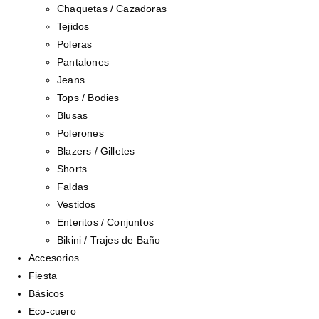
Chaquetas / Cazadoras
Tejidos
Poleras
Pantalones
Jeans
Tops / Bodies
Blusas
Polerones
Blazers / Gilletes
Shorts
Faldas
Vestidos
Enteritos / Conjuntos
Bikini / Trajes de Baño
Accesorios
Fiesta
Básicos
Eco-cuero