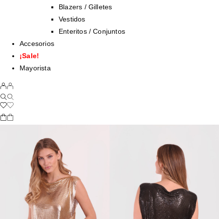
Blazers / Gilletes
Vestidos
Enteritos / Conjuntos
Accesorios
¡Sale!
Mayorista