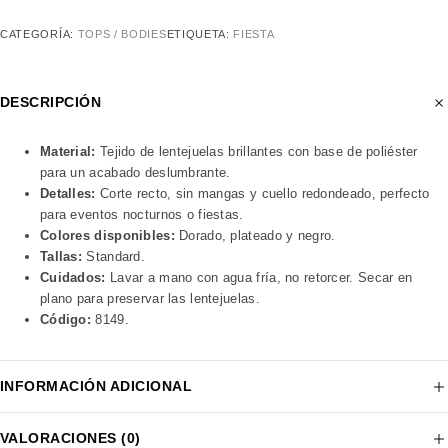
CATEGORÍA:
TOPS / BODIES
ETIQUETA:
FIESTA
DESCRIPCIÓN
Material:
Tejido de lentejuelas brillantes con base de poliéster
para un acabado deslumbrante.
Detalles:
Corte recto, sin mangas y cuello redondeado, perfecto
para eventos nocturnos o fiestas.
Colores disponibles:
Dorado, plateado y negro.
Tallas:
Standard.
Cuidados:
Lavar a mano con agua fría, no retorcer. Secar en
plano para preservar las lentejuelas.
Código:
8149.
INFORMACIÓN ADICIONAL
VALORACIONES (0)