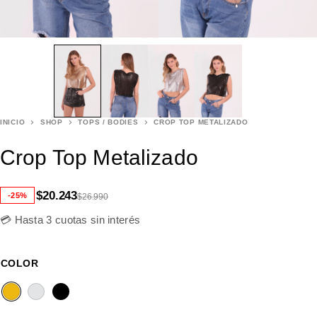
INICIO
SHOP
TOPS / BODIES
CROP TOP METALIZADO
Crop Top Metalizado
$
20.243
-25%
$
26.990
💳 Hasta 3 cuotas sin interés
COLOR