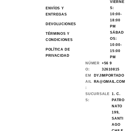
VIERNE
S:
ENVÍOS Y
10:00-
ENTREGAS
18:00
DEVOLUCIONES
PM
SÁBAD
TÉRMINOS Y
OS:
CONDICIONES
10:00-
POLÍTICA DE
15:00
PRIVACIDAD
PM
NÚMER
+56 9
O:
32610815
EM
DYJIMPORTADO
AIL
RA@GMAIL.COM
:
SUCURSALE
1. C.
S:
PATRO
NATO
199,
SANTI
AGO
CHILE