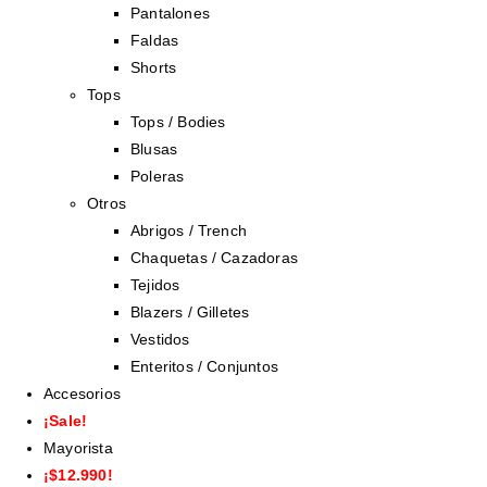
Pantalones
Faldas
Shorts
Tops
Tops / Bodies
Blusas
Poleras
Otros
Abrigos / Trench
Chaquetas / Cazadoras
Tejidos
Blazers / Gilletes
Vestidos
Enteritos / Conjuntos
Accesorios
¡Sale!
Mayorista
¡$12.990!