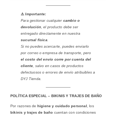
⚠️
Importante:
Para gestionar cualquier
cambio o
devolución
, el producto debe ser
entregado directamente en nuestra
sucursal física
.
Si no puedes acercarte, puedes enviarlo
por correo o empresa de transporte, pero
el costo del envío corre por cuenta del
cliente
, salvo en casos de productos
defectuosos o errores de envío atribuibles a
DYJ Tienda.
POLÍTICA ESPECIAL – BIKINIS Y TRAJES DE BAÑO
Por razones de
higiene y cuidado personal
, los
bikinis y trajes de baño
cuentan con condiciones