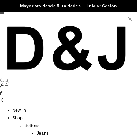
Mayorista desde 5 unidades
Iniciar Sesión
New In
Shop
Bottons
Jeans