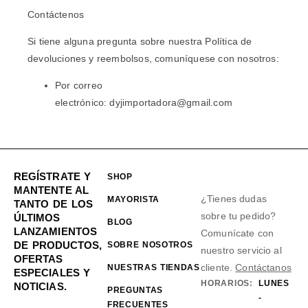
Contáctenos
Si tiene alguna pregunta sobre nuestra Política de
devoluciones y reembolsos, comuníquese con nosotros:
Por correo
electrónico: dyjimportadora@gmail.com
REGÍSTRATE Y
SHOP
MANTENTE AL
¿Tienes dudas
MAYORISTA
TANTO DE LOS
sobre tu pedido?
ÚLTIMOS
BLOG
LANZAMIENTOS
Comunícate con
DE PRODUCTOS,
SOBRE NOSOTROS
nuestro servicio al
OFERTAS
cliente.
Contáctanos
NUESTRAS TIENDAS
ESPECIALES Y
HORARIOS:
LUNES
NOTICIAS.
PREGUNTAS
-
FRECUENTES