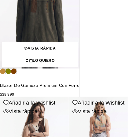
VISTA RÁPIDA
LO QUIERO
Blazer De Gamuza Premium Con Forro
$
39.990
Añadir a la Wishlist
Añadir a la Wishlist
Vista rápida
Vista rápida