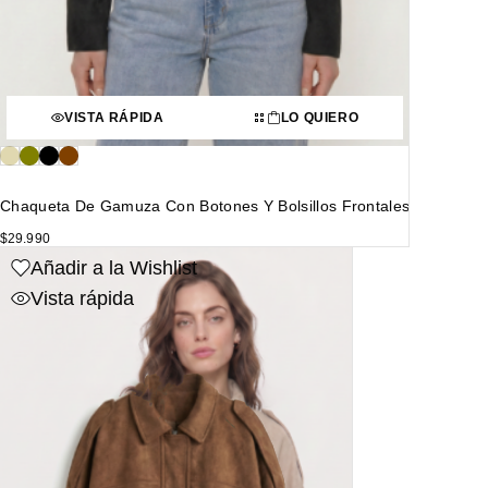
VISTA RÁPIDA
LO QUIERO
Chaqueta De Gamuza Con Botones Y Bolsillos Frontales
$
29.990
Añadir a la Wishlist
Vista rápida