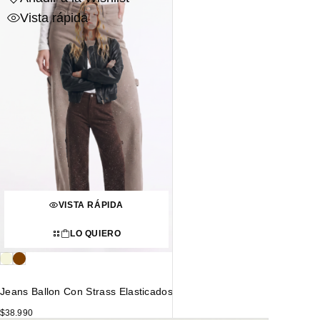
Vista rápida
VISTA RÁPIDA
LO QUIERO
Jeans Ballon Con Strass Elasticados
$
38.990