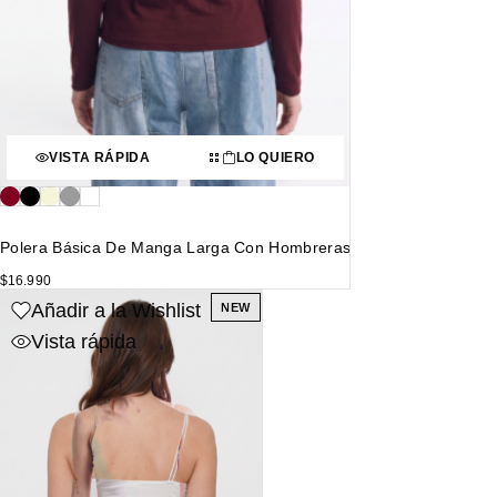
VISTA RÁPIDA
LO QUIERO
Polera Básica De Manga Larga Con Hombreras
$
16.990
Añadir a la Wishlist
NEW
Vista rápida