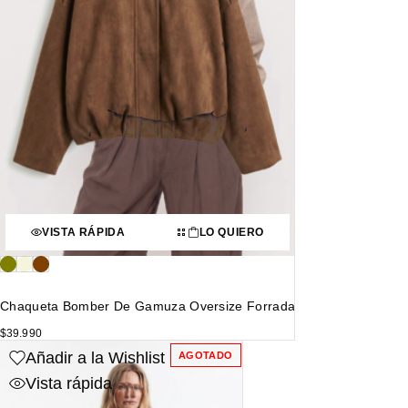
VISTA RÁPIDA
LO QUIERO
Chaqueta Bomber De Gamuza Oversize Forrada
$
39.990
Añadir a la Wishlist
AGOTADO
Vista rápida