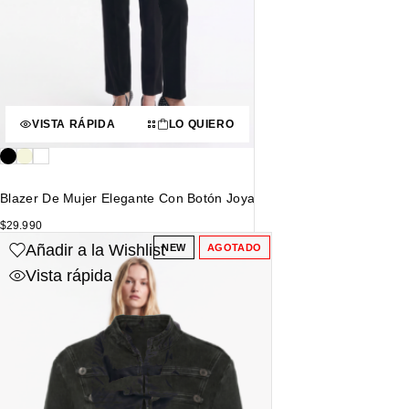
VISTA RÁPIDA
LO QUIERO
Blazer De Mujer Elegante Con Botón Joya
$
29.990
Añadir a la Wishlist
NEW
AGOTADO
Vista rápida