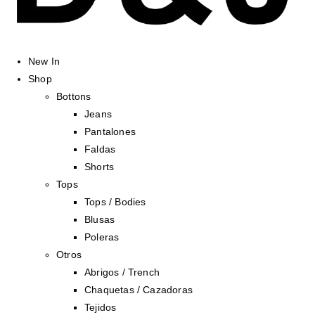
New In
Shop
Bottons
Jeans
Pantalones
Faldas
Shorts
Tops
Tops / Bodies
Blusas
Poleras
Otros
Abrigos / Trench
Chaquetas / Cazadoras
Tejidos