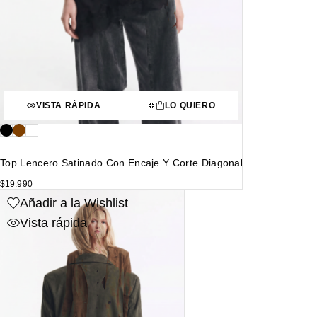
VISTA RÁPIDA
LO QUIERO
Top Lencero Satinado Con Encaje Y Corte Diagonal
$
19.990
Añadir a la Wishlist
Vista rápida