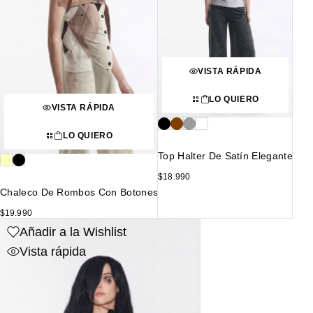
VISTA RÁPIDA
LO QUIERO
VISTA RÁPIDA
LO QUIERO
Top Halter De Satín Elegante
$
18.990
Chaleco De Rombos Con Botones
$
19.990
Añadir a la Wishlist
Vista rápida