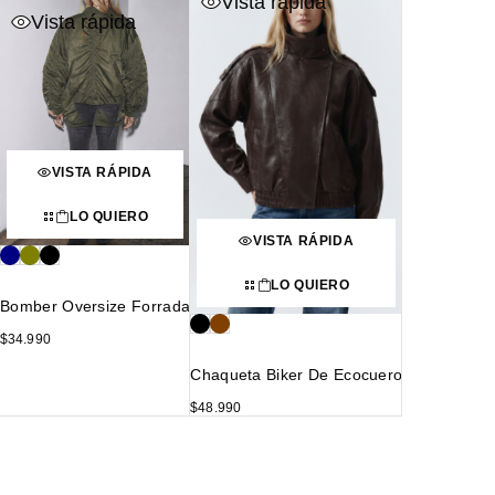
Vista rápida
Vista rápida
VISTA RÁPIDA
LO QUIERO
VISTA RÁPIDA
LO QUIERO
Bomber Oversize Forrada
$
34.990
Chaqueta Biker De Ecocuero
$
48.990