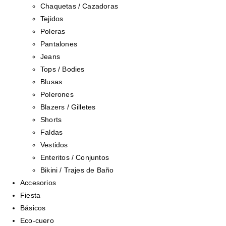
Chaquetas / Cazadoras
Tejidos
Poleras
Pantalones
Jeans
Tops / Bodies
Blusas
Polerones
Blazers / Gilletes
Shorts
Faldas
Vestidos
Enteritos / Conjuntos
Bikini / Trajes de Baño
Accesorios
Fiesta
Básicos
Eco-cuero