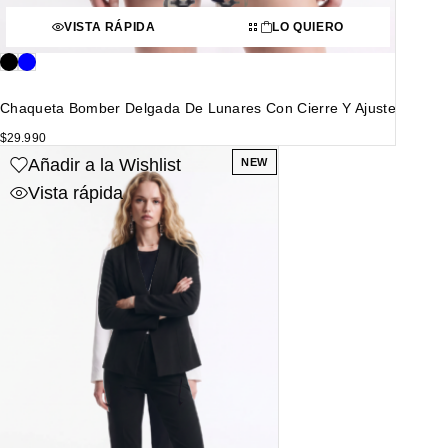
VISTA RÁPIDA
LO QUIERO
Chaqueta Bomber Delgada De Lunares Con Cierre Y Ajuste
$
29.990
Añadir a la Wishlist
NEW
Vista rápida