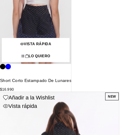
VISTA RÁPIDA
LO QUIERO
Short Corto Estampado De Lunares
$
16.990
Añadir a la Wishlist
NEW
Vista rápida