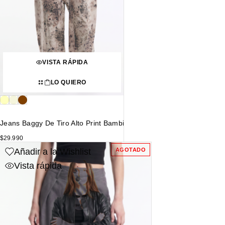
VISTA RÁPIDA
LO QUIERO
Jeans Baggy De Tiro Alto Print Bambi
$
29.990
Añadir a la Wishlist
AGOTADO
Vista rápida