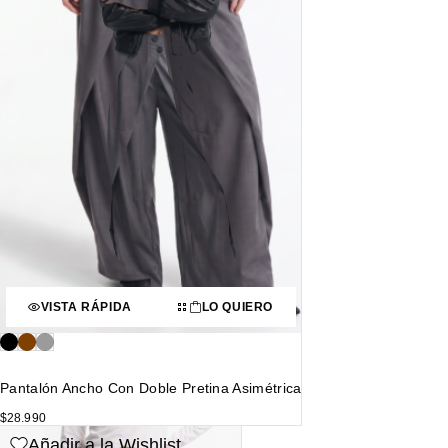
VISTA RÁPIDA
LO QUIERO
Pantalón Ancho Con Doble Pretina Asimétrica
$
28.990
Añadir a la Wishlist