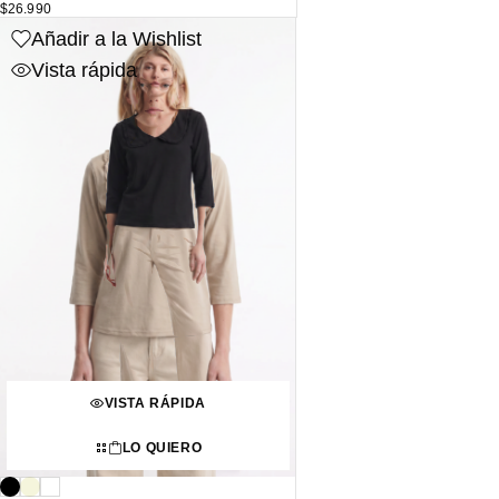
$
26.990
Añadir a la Wishlist
Vista rápida
VISTA RÁPIDA
LO QUIERO