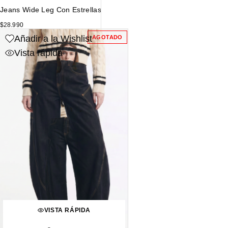
Jeans Wide Leg Con Estrellas
$
28.990
Añadir a la Wishlist
AGOTADO
Vista rápida
VISTA RÁPIDA