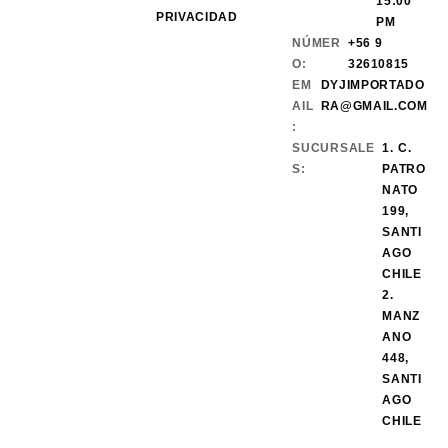
15:00
PRIVACIDAD
PM
NÚMER
+56 9
O:
32610815
EM
DYJIMPORTADO
AIL
RA@GMAIL.COM
:
SUCURSALE
1. C.
S:
PATRO
NATO
199,
SANTI
AGO
CHILE
2.
MANZ
ANO
448,
SANTI
AGO
CHILE