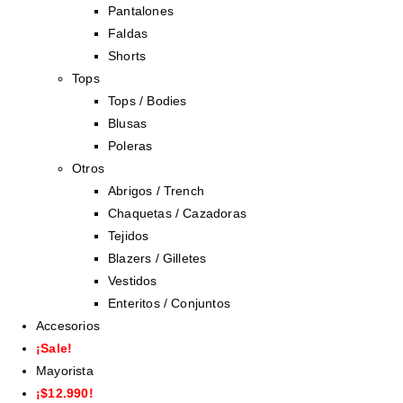
Pantalones
Faldas
Shorts
Tops
Tops / Bodies
Blusas
Poleras
Otros
Abrigos / Trench
Chaquetas / Cazadoras
Tejidos
Blazers / Gilletes
Vestidos
Enteritos / Conjuntos
Accesorios
¡Sale!
Mayorista
¡$12.990!