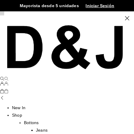
Mayorista desde 5 unidades
Iniciar Sesión
New In
Shop
Bottons
Jeans