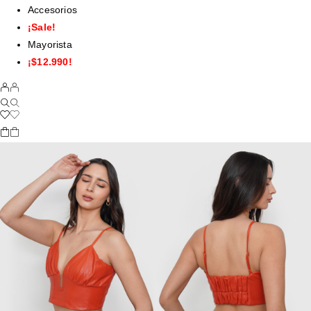
Accesorios
¡Sale!
Mayorista
¡$12.990!