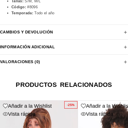
Tallas:
S/M, M/L
Código:
#8096
Temporada:
Todo el año
CAMBIOS Y DEVOLUCIÓN
INFORMACIÓN ADICIONAL
VALORACIONES (0)
PRODUCTOS RELACIONADOS
Añadir a la Wishlist
Añadir a la Wishlis
-25%
Vista rápida
Vista rápida