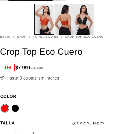
INICIO
SHOP
TOPS / BODIES
CROP TOP ECO CUERO
Crop Top Eco Cuero
$
7.990
-53%
$
16.990
💳 Hasta 3 cuotas sin interés
COLOR
TALLA
¿CÓMO ME MIDO?