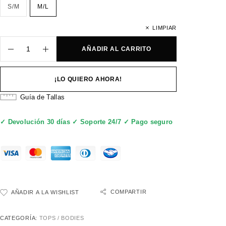
S/M
M/L
LIMPIAR
AÑADIR AL CARRITO
¡LO QUIERO AHORA!
Guía de Tallas
✓ Devolución 30 días ✓ Soporte 24/7 ✓ Pago seguro
COMPARTIR
AÑADIR A LA WISHLIST
CATEGORÍA:
TOPS / BODIES