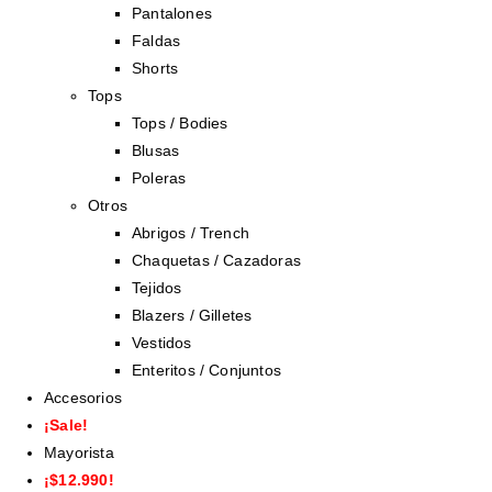
Pantalones
Faldas
Shorts
Tops
Tops / Bodies
Blusas
Poleras
Otros
Abrigos / Trench
Chaquetas / Cazadoras
Tejidos
Blazers / Gilletes
Vestidos
Enteritos / Conjuntos
Accesorios
¡Sale!
Mayorista
¡$12.990!