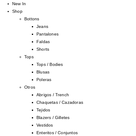
New In
Shop
Bottons
Jeans
Pantalones
Faldas
Shorts
Tops
Tops / Bodies
Blusas
Poleras
Otros
Abrigos / Trench
Chaquetas / Cazadoras
Tejidos
Blazers / Gilletes
Vestidos
Enteritos / Conjuntos