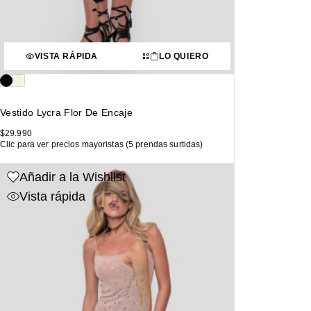
VISTA RÁPIDA
LO QUIERO
Vestido Lycra Flor De Encaje
$
29.990
Clic para ver precios mayoristas (5 prendas surtidas)
Añadir a la Wishlist
Vista rápida