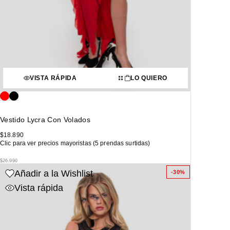
VISTA RÁPIDA
LO QUIERO
Vestido Lycra Con Volados
$
18.890
Clic para ver precios mayoristas (5 prendas surtidas)
$
26.990
Añadir a la Wishlist
-30%
Vista rápida