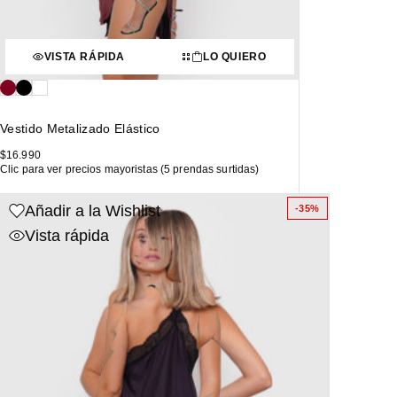
VISTA RÁPIDA
LO QUIERO
Vestido Metalizado Elástico
$
16.990
Clic para ver precios mayoristas (5 prendas surtidas)
Añadir a la Wishlist
-35%
Vista rápida