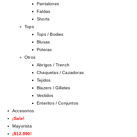
Pantalones
Faldas
Shorts
Tops
Tops / Bodies
Blusas
Poleras
Otros
Abrigos / Trench
Chaquetas / Cazadoras
Tejidos
Blazers / Gilletes
Vestidos
Enteritos / Conjuntos
Accesorios
¡Sale!
Mayorista
¡$12.990!