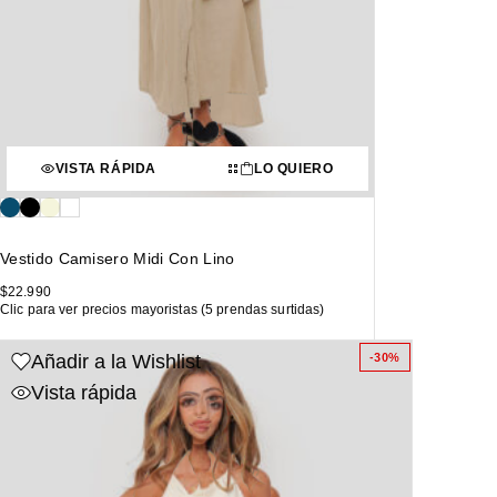
VISTA RÁPIDA
LO QUIERO
Vestido Camisero Midi Con Lino
$
22.990
Clic para ver precios mayoristas (5 prendas surtidas)
Añadir a la Wishlist
-30%
Vista rápida