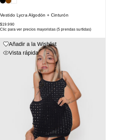
Vestido Lycra Algodón + Cinturón
$
19.990
Clic para ver precios mayoristas (5 prendas surtidas)
Añadir a la Wishlist
Vista rápida