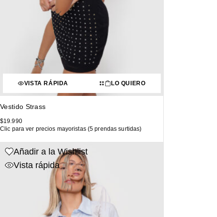
VISTA RÁPIDA
LO QUIERO
Vestido Strass
$
19.990
Clic para ver precios mayoristas (5 prendas surtidas)
Añadir a la Wishlist
Vista rápida