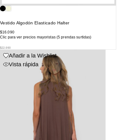
Vestido Algodón Elasticado Halter
$
16.090
Clic para ver precios mayoristas (5 prendas surtidas)
$
22.990
Añadir a la Wishlist
Vista rápida