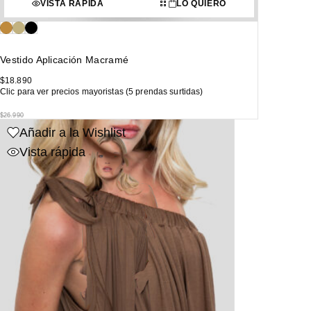
VISTA RÁPIDA
LO QUIERO
Vestido Aplicación Macramé
$
18.890
Clic para ver precios mayoristas (5 prendas surtidas)
$
26.990
Añadir a la Wishlist
Vista rápida