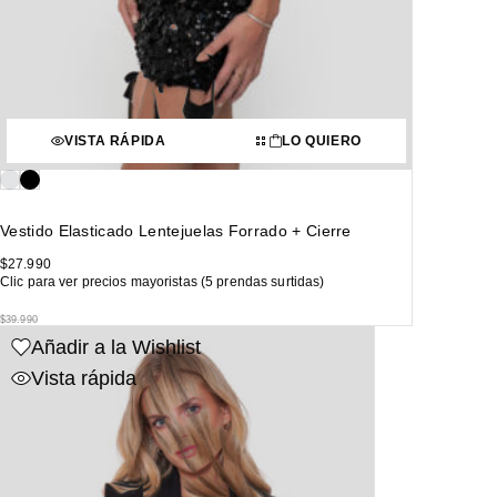
VISTA RÁPIDA
LO QUIERO
Vestido Elasticado Lentejuelas Forrado + Cierre
$
27.990
Clic para ver precios mayoristas (5 prendas surtidas)
$
39.990
Añadir a la Wishlist
Vista rápida