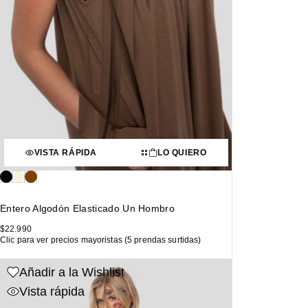
VISTA RÁPIDA
LO QUIERO
Entero Algodón Elasticado Un Hombro
$
22.990
Clic para ver precios mayoristas (5 prendas surtidas)
Añadir a la Wishlist
Vista rápida