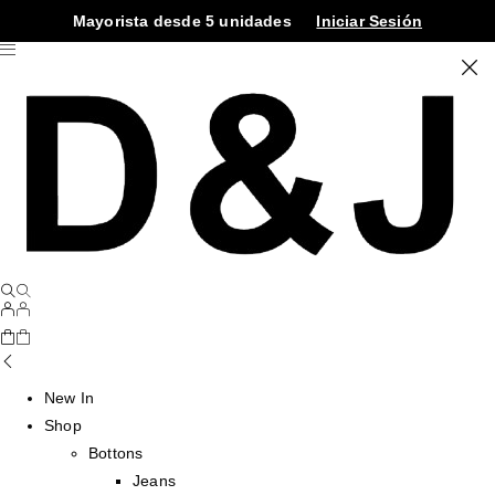
Mayorista desde 5 unidades
Iniciar Sesión
New In
Shop
Bottons
Jeans