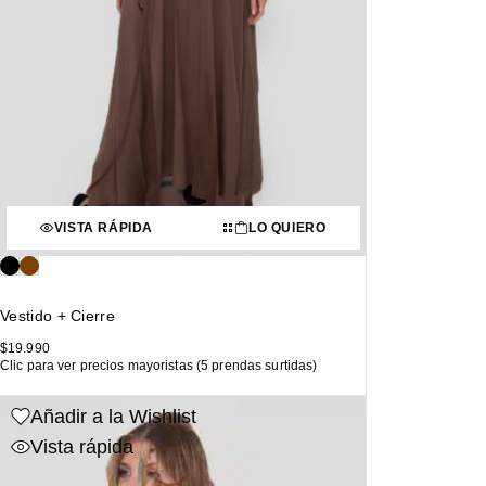
VISTA RÁPIDA
LO QUIERO
Vestido + Cierre
$
19.990
Clic para ver precios mayoristas (5 prendas surtidas)
Añadir a la Wishlist
Vista rápida