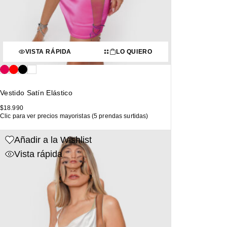
VISTA RÁPIDA
LO QUIERO
Vestido Satín Elástico
$
18.990
Clic para ver precios mayoristas (5 prendas surtidas)
Añadir a la Wishlist
Vista rápida