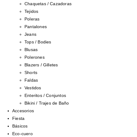
Chaquetas / Cazadoras
Tejidos
Poleras
Pantalones
Jeans
Tops / Bodies
Blusas
Polerones
Blazers / Gilletes
Shorts
Faldas
Vestidos
Enteritos / Conjuntos
Bikini / Trajes de Baño
Accesorios
Fiesta
Básicos
Eco-cuero