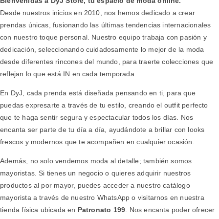
Bienvenidas a DyJ Store, tu espacio de moda online.
Desde nuestros inicios en 2010, nos hemos dedicado a crear
prendas únicas, fusionando las últimas tendencias internacionales
con nuestro toque personal. Nuestro equipo trabaja con pasión y
dedicación, seleccionando cuidadosamente lo mejor de la moda
desde diferentes rincones del mundo, para traerte colecciones que
reflejan lo que está IN en cada temporada.
En DyJ, cada prenda está diseñada pensando en ti, para que
puedas expresarte a través de tu estilo, creando el outfit perfecto
que te haga sentir segura y espectacular todos los días. Nos
encanta ser parte de tu día a día, ayudándote a brillar con looks
frescos y modernos que te acompañen en cualquier ocasión.
Además, no solo vendemos moda al detalle; también somos
mayoristas. Si tienes un negocio o quieres adquirir nuestros
productos al por mayor, puedes acceder a nuestro catálogo
mayorista a través de nuestro WhatsApp o visitarnos en nuestra
tienda física ubicada en
Patronato 199
. Nos encanta poder ofrecer