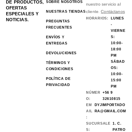
DE PRODUCTOS,
SOBRE NOSOTROS
nuestro servicio al
OFERTAS
cliente.
Contáctanos
NUESTRAS TIENDAS
ESPECIALES Y
HORARIOS:
LUNES
NOTICIAS.
PREGUNTAS
-
FRECUENTES
VIERNE
S:
ENVÍOS Y
10:00-
ENTREGAS
18:00
DEVOLUCIONES
PM
SÁBAD
TÉRMINOS Y
OS:
CONDICIONES
10:00-
POLÍTICA DE
15:00
PRIVACIDAD
PM
NÚMER
+56 9
O:
32610815
EM
DYJIMPORTADO
AIL
RA@GMAIL.COM
:
SUCURSALE
1. C.
S:
PATRO