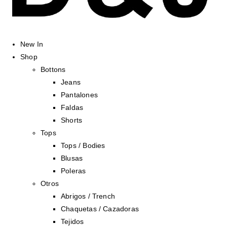
New In
Shop
Bottons
Jeans
Pantalones
Faldas
Shorts
Tops
Tops / Bodies
Blusas
Poleras
Otros
Abrigos / Trench
Chaquetas / Cazadoras
Tejidos