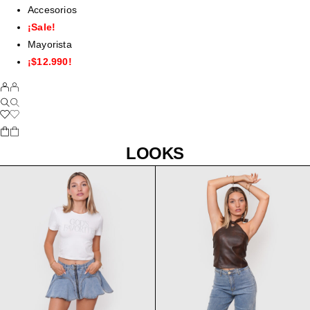
Accesorios
¡Sale!
Mayorista
¡$12.990!
LOOKS