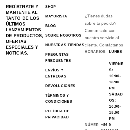
REGÍSTRATE Y
SHOP
MANTENTE AL
¿Tienes dudas
MAYORISTA
TANTO DE LOS
sobre tu pedido?
ÚLTIMOS
BLOG
LANZAMIENTOS
Comunícate con
DE PRODUCTOS,
SOBRE NOSOTROS
nuestro servicio al
OFERTAS
cliente.
Contáctanos
NUESTRAS TIENDAS
ESPECIALES Y
HORARIOS:
LUNES
NOTICIAS.
PREGUNTAS
-
FRECUENTES
VIERNE
S:
ENVÍOS Y
10:00-
ENTREGAS
18:00
DEVOLUCIONES
PM
SÁBAD
TÉRMINOS Y
OS:
CONDICIONES
10:00-
POLÍTICA DE
15:00
PRIVACIDAD
PM
NÚMER
+56 9