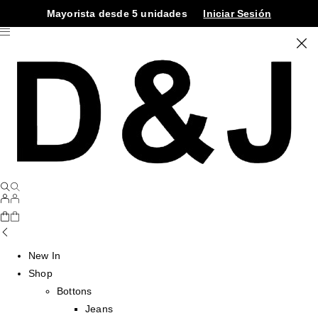
Mayorista desde 5 unidades
Iniciar Sesión
New In
Shop
Bottons
Jeans