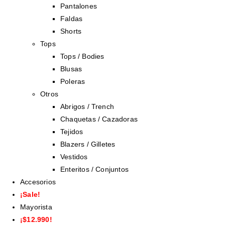
Pantalones
Faldas
Shorts
Tops
Tops / Bodies
Blusas
Poleras
Otros
Abrigos / Trench
Chaquetas / Cazadoras
Tejidos
Blazers / Gilletes
Vestidos
Enteritos / Conjuntos
Accesorios
¡Sale!
Mayorista
¡$12.990!