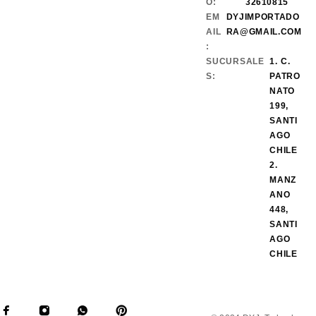
O:
32610815
EM
DYJIMPORTADO
AIL
RA@GMAIL.COM
:
SUCURSALE
1. C.
S:
PATRO
NATO
199,
SANTI
AGO
CHILE
2.
MANZ
ANO
448,
SANTI
AGO
CHILE