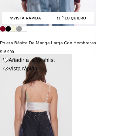
VISTA RÁPIDA
LO QUIERO
Polera Básica De Manga Larga Con Hombreras
$
16.990
Añadir a la Wishlist
Vista rápida