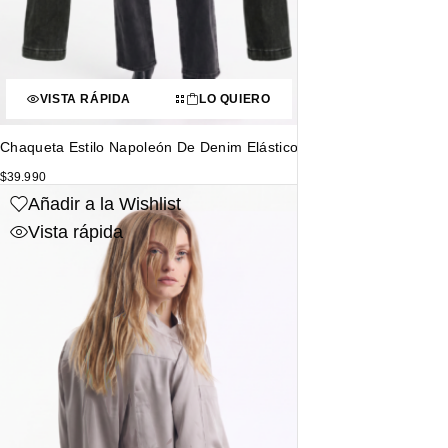
VISTA RÁPIDA
LO QUIERO
Chaqueta Estilo Napoleón De Denim Elástico
$
39.990
Añadir a la Wishlist
Vista rápida