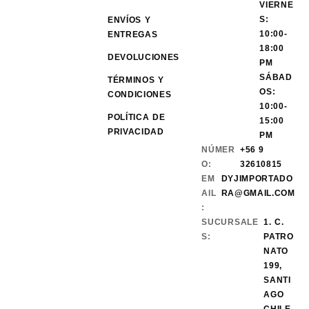
VIERNE
S:
ENVÍOS Y
10:00-
ENTREGAS
18:00
DEVOLUCIONES
PM
SÁBAD
TÉRMINOS Y
OS:
CONDICIONES
10:00-
POLÍTICA DE
15:00
PRIVACIDAD
PM
NÚMER
+56 9
O:
32610815
EM
DYJIMPORTADO
AIL
RA@GMAIL.COM
:
SUCURSALE
1. C.
S:
PATRO
NATO
199,
SANTI
AGO