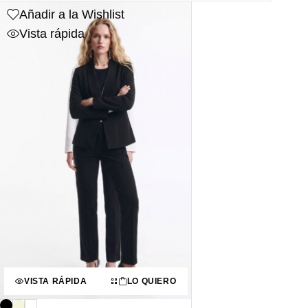
Añadir a la Wishlist
Vista rápida
VISTA RÁPIDA
LO QUIERO