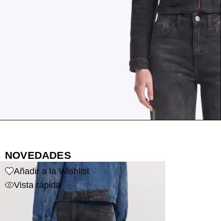
NOVEDADES
Añadir a la Wishlist
Vista rápida