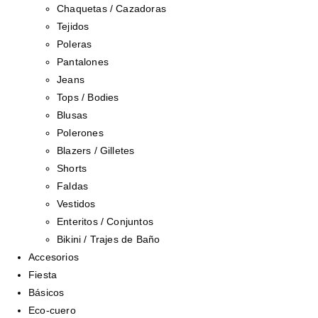
Chaquetas / Cazadoras
Tejidos
Poleras
Pantalones
Jeans
Tops / Bodies
Blusas
Polerones
Blazers / Gilletes
Shorts
Faldas
Vestidos
Enteritos / Conjuntos
Bikini / Trajes de Baño
Accesorios
Fiesta
Básicos
Eco-cuero