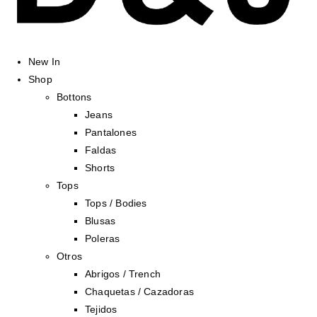
New In
Shop
Bottons
Jeans
Pantalones
Faldas
Shorts
Tops
Tops / Bodies
Blusas
Poleras
Otros
Abrigos / Trench
Chaquetas / Cazadoras
Tejidos