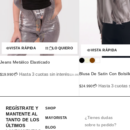
VISTA RÁPIDA
LO QUIERO
VISTA RÁPIDA
Jeans Metálico Elasticado
Blusa De Satín Con Bolsillo
💳 Hasta 3 cuotas sin interés
$
19.990
$
29.990
💳 Hasta 3 cuotas s
$
24.990
REGÍSTRATE Y
SHOP
MANTENTE AL
¿Tienes dudas
MAYORISTA
TANTO DE LOS
sobre tu pedido?
ÚLTIMOS
BLOG