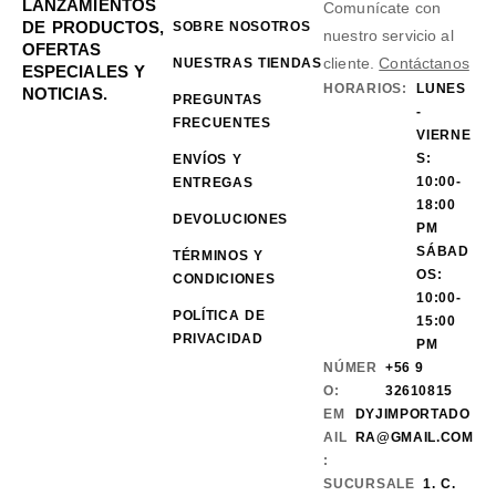
LANZAMIENTOS
Comunícate con
DE PRODUCTOS,
SOBRE NOSOTROS
nuestro servicio al
OFERTAS
cliente.
Contáctanos
NUESTRAS TIENDAS
ESPECIALES Y
HORARIOS:
LUNES
NOTICIAS.
PREGUNTAS
-
FRECUENTES
VIERNE
S:
ENVÍOS Y
10:00-
ENTREGAS
18:00
DEVOLUCIONES
PM
SÁBAD
TÉRMINOS Y
OS:
CONDICIONES
10:00-
POLÍTICA DE
15:00
PRIVACIDAD
PM
NÚMER
+56 9
O:
32610815
EM
DYJIMPORTADO
AIL
RA@GMAIL.COM
:
SUCURSALE
1. C.