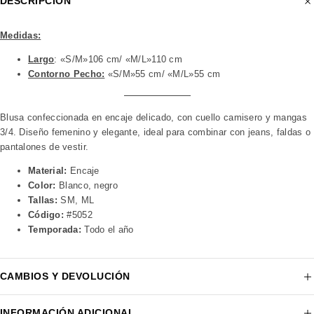
DESCRIPCIÓN
Medidas:
Largo
: «S/M»106 cm/ «M/L»110 cm
Contorno Pecho:
«S/M»55 cm/ «M/L»55 cm
Blusa confeccionada en encaje delicado, con cuello camisero y mangas
3/4. Diseño femenino y elegante, ideal para combinar con jeans, faldas o
pantalones de vestir.
Material:
Encaje
Color:
Blanco, negro
Tallas:
SM, ML
Código:
#5052
Temporada:
Todo el año
CAMBIOS Y DEVOLUCIÓN
INFORMACIÓN ADICIONAL