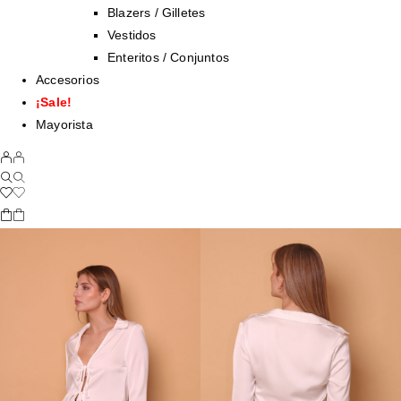
Blazers / Gilletes
Vestidos
Enteritos / Conjuntos
Accesorios
¡Sale!
Mayorista