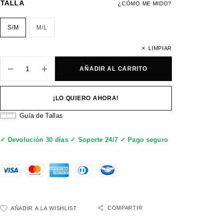
TALLA
¿CÓMO ME MIDO?
S/M
M/L
LIMPIAR
AÑADIR AL CARRITO
¡LO QUIERO AHORA!
Guía de Tallas
✓ Devolución 30 días ✓ Soporte 24/7 ✓ Pago seguro
COMPARTIR
AÑADIR A LA WISHLIST