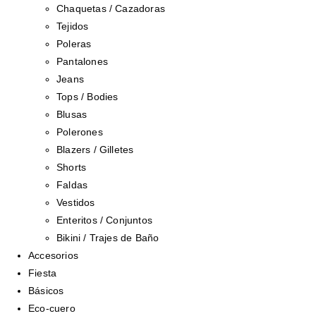
Chaquetas / Cazadoras
Tejidos
Poleras
Pantalones
Jeans
Tops / Bodies
Blusas
Polerones
Blazers / Gilletes
Shorts
Faldas
Vestidos
Enteritos / Conjuntos
Bikini / Trajes de Baño
Accesorios
Fiesta
Básicos
Eco-cuero