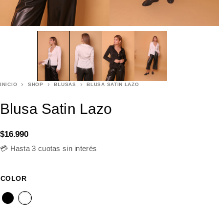
INICIO
SHOP
BLUSAS
BLUSA SATIN LAZO
Blusa Satin Lazo
$
16.990
💳 Hasta 3 cuotas sin interés
COLOR