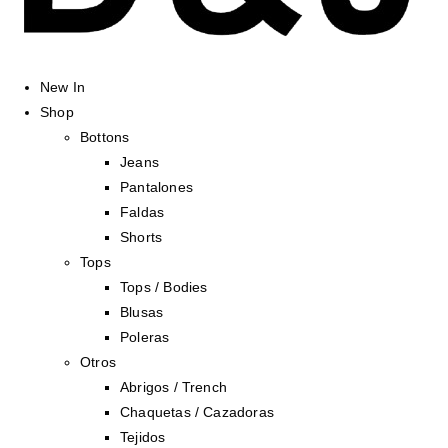
New In
Shop
Bottons
Jeans
Pantalones
Faldas
Shorts
Tops
Tops / Bodies
Blusas
Poleras
Otros
Abrigos / Trench
Chaquetas / Cazadoras
Tejidos