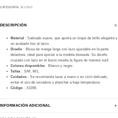
CATEGORÍA:
BLUSAS
DESCRIPCIÓN
Material
: Satinado suave, que aporta un toque de brillo elegante y
un acabado liso al tacto.
Diseño
: Blusa de manga larga con lazo ajustable en la parte
delantera, ideal para ajustar a la medida deseada. Su diseño
cruzado con lazo en el busto resalta la figura de manera sutil.
Colores disponibles
: Blanco y negro.
Tallas
: S/M, M/L.
Cuidados
: Se recomienda lavar a mano o en ciclo delicado,
evitar el uso de secadora y planchar a baja temperatura.
Código
: X1085
INFORMACIÓN ADICIONAL