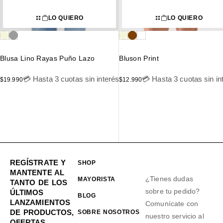
LO QUIERO
LO QUIERO
Blusa Lino Rayas Puño Lazo
Bluson Print
💳 Hasta 3 cuotas sin interés
💳 Hasta 3 cuotas sin in
$
19.990
$
12.990
REGÍSTRATE Y
SHOP
MANTENTE AL
¿Tienes dudas
MAYORISTA
TANTO DE LOS
sobre tu pedido?
ÚLTIMOS
BLOG
LANZAMIENTOS
Comunícate con
DE PRODUCTOS,
SOBRE NOSOTROS
nuestro servicio al
OFERTAS