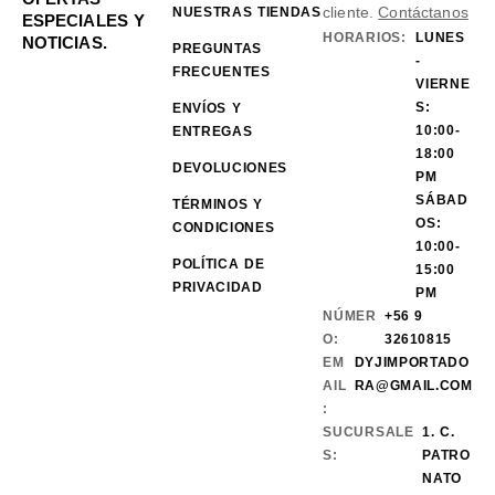
cliente.
Contáctanos
NUESTRAS TIENDAS
ESPECIALES Y
HORARIOS:
LUNES
NOTICIAS.
PREGUNTAS
-
FRECUENTES
VIERNE
S:
ENVÍOS Y
10:00-
ENTREGAS
18:00
DEVOLUCIONES
PM
SÁBAD
TÉRMINOS Y
OS:
CONDICIONES
10:00-
POLÍTICA DE
15:00
PRIVACIDAD
PM
NÚMER
+56 9
O:
32610815
EM
DYJIMPORTADO
AIL
RA@GMAIL.COM
:
SUCURSALE
1. C.
S:
PATRO
NATO