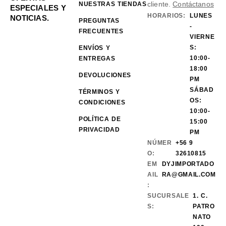
cliente.
Contáctanos
NUESTRAS TIENDAS
ESPECIALES Y
HORARIOS:
LUNES
NOTICIAS.
PREGUNTAS
-
FRECUENTES
VIERNE
S:
ENVÍOS Y
10:00-
ENTREGAS
18:00
DEVOLUCIONES
PM
SÁBAD
TÉRMINOS Y
OS:
CONDICIONES
10:00-
POLÍTICA DE
15:00
PRIVACIDAD
PM
NÚMER
+56 9
O:
32610815
EM
DYJIMPORTADO
AIL
RA@GMAIL.COM
:
SUCURSALE
1. C.
S:
PATRO
NATO