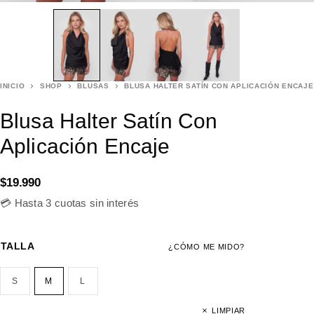
INICIO
SHOP
BLUSAS
BLUSA HALTER SATÍN CON APLICACIÓN ENCAJE
Blusa Halter Satín Con
Aplicación Encaje
$
19.990
💳 Hasta 3 cuotas sin interés
TALLA
¿CÓMO ME MIDO?
S
M
L
LIMPIAR