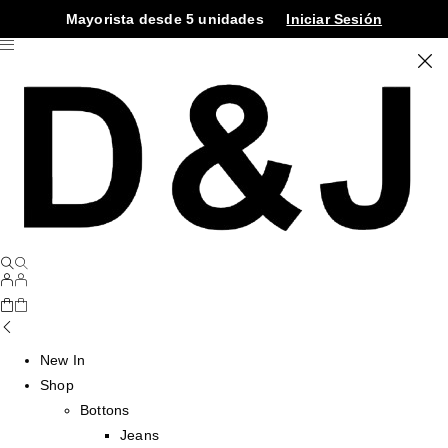
Mayorista desde 5 unidades
Iniciar Sesión
New In
Shop
Bottons
Jeans