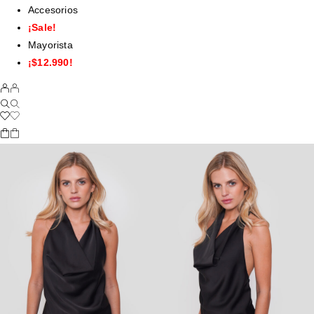
Accesorios
¡Sale!
Mayorista
¡$12.990!