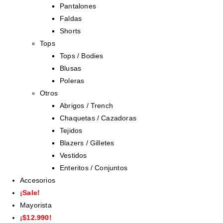
Pantalones
Faldas
Shorts
Tops
Tops / Bodies
Blusas
Poleras
Otros
Abrigos / Trench
Chaquetas / Cazadoras
Tejidos
Blazers / Gilletes
Vestidos
Enteritos / Conjuntos
Accesorios
¡Sale!
Mayorista
¡$12.990!