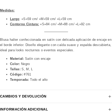
Medidas:
Largo
: «S»59 cm/ «M»59 cm/ «L»59 cm
Contorno Cintura:
«S»84 cm/ «M»88 cm/ «L»92 cm
Blusa halter confeccionada en satín con delicada aplicación de encaje en
el borde inferior. Diseño elegante con caída suave y espalda descubierta,
ideal para looks nocturnos o eventos especiales.
Material:
Satín con encaje
Color:
Negro
Tallas:
S, M, L
Código:
#761
Temporada:
Todo el año
CAMBIOS Y DEVOLUCIÓN
INFORMACIÓN ADICIONAL