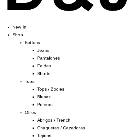
New In
Shop
Bottons
Jeans
Pantalones
Faldas
Shorts
Tops
Tops / Bodies
Blusas
Poleras
Otros
Abrigos / Trench
Chaquetas / Cazadoras
Tejidos