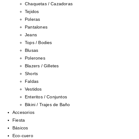
Chaquetas / Cazadoras
Tejidos
Poleras
Pantalones
Jeans
Tops / Bodies
Blusas
Polerones
Blazers / Gilletes
Shorts
Faldas
Vestidos
Enteritos / Conjuntos
Bikini / Trajes de Baño
Accesorios
Fiesta
Básicos
Eco-cuero