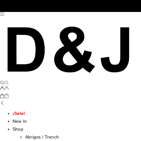
¡Sale!
New In
Shop
Abrigos / Trench