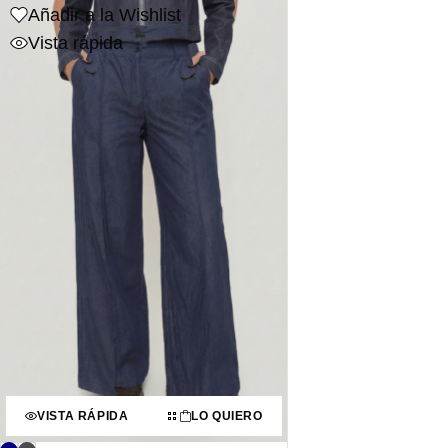
Añadir a la Wishlist
Vista rápida
VISTA RÁPIDA
LO QUIERO