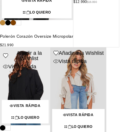
VISTA RÁPIDA
$
12.990
$
16.990
LO QUIERO
Polerón Corazón Oversize Micropolar
$
21.990
Añadir a la
Añadir a la Wishlist
Wishlist
Vista rápida
Vista rápida
VISTA RÁPIDA
VISTA RÁPIDA
LO QUIERO
LO QUIERO