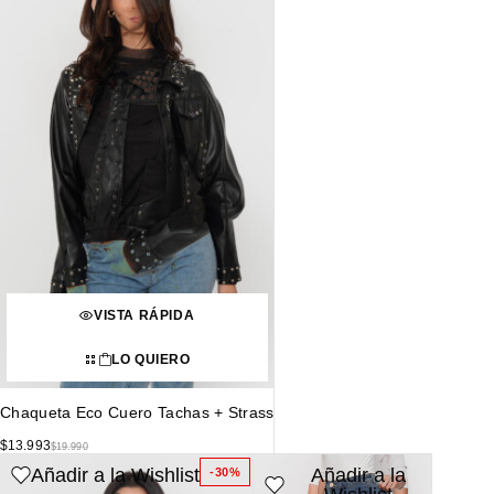
VISTA RÁPIDA
LO QUIERO
Chaqueta Eco Cuero Tachas + Strass
$
13.993
$
19.990
Añadir a la Wishlist
Añadir a la
-30%