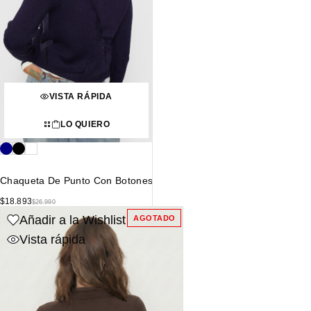
VISTA RÁPIDA
LO QUIERO
Chaqueta De Punto Con Botones
$
18.893
$
26.990
Añadir a la Wishlist
AGOTADO
Vista rápida