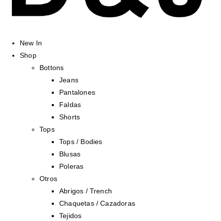
New In
Shop
Bottons
Jeans
Pantalones
Faldas
Shorts
Tops
Tops / Bodies
Blusas
Poleras
Otros
Abrigos / Trench
Chaquetas / Cazadoras
Tejidos