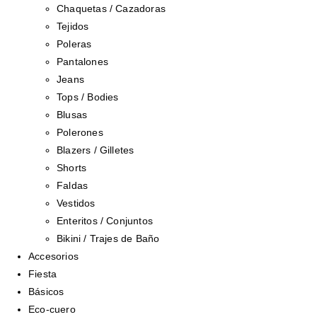
Chaquetas / Cazadoras
Tejidos
Poleras
Pantalones
Jeans
Tops / Bodies
Blusas
Polerones
Blazers / Gilletes
Shorts
Faldas
Vestidos
Enteritos / Conjuntos
Bikini / Trajes de Baño
Accesorios
Fiesta
Básicos
Eco-cuero