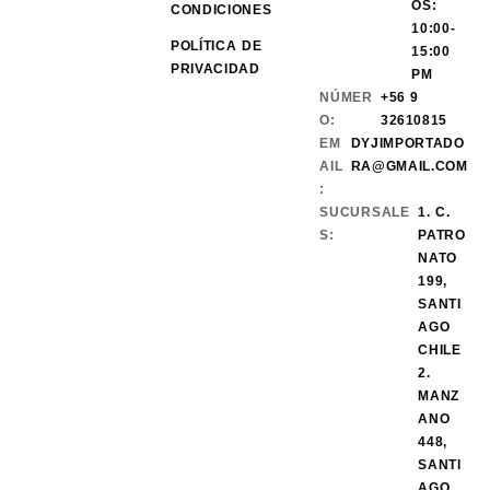
OS:
CONDICIONES
10:00-
POLÍTICA DE
15:00
PRIVACIDAD
PM
NÚMER
+56 9
O:
32610815
EM
DYJIMPORTADO
AIL
RA@GMAIL.COM
:
SUCURSALE
1. C.
S:
PATRO
NATO
199,
SANTI
AGO
CHILE
2.
MANZ
ANO
448,
SANTI
AGO