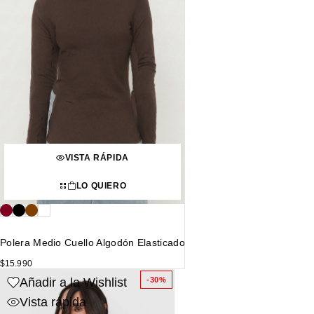
VISTA RÁPIDA
LO QUIERO
Polera Medio Cuello Algodón Elasticado
$
15.990
Añadir a la Wishlist
-30%
Vista rápida