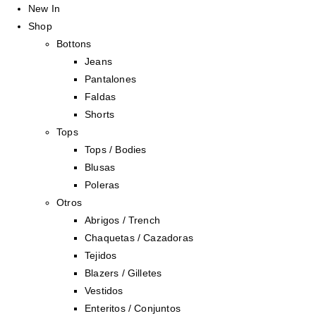
New In
Shop
Bottons
Jeans
Pantalones
Faldas
Shorts
Tops
Tops / Bodies
Blusas
Poleras
Otros
Abrigos / Trench
Chaquetas / Cazadoras
Tejidos
Blazers / Gilletes
Vestidos
Enteritos / Conjuntos