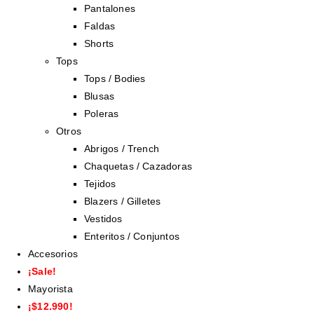
Pantalones
Faldas
Shorts
Tops
Tops / Bodies
Blusas
Poleras
Otros
Abrigos / Trench
Chaquetas / Cazadoras
Tejidos
Blazers / Gilletes
Vestidos
Enteritos / Conjuntos
Accesorios
¡Sale!
Mayorista
¡$12.990!