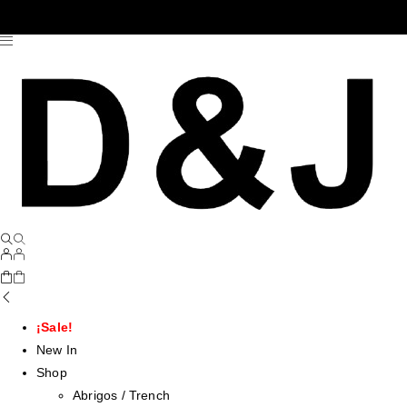
¡Sale!
New In
Shop
Abrigos / Trench