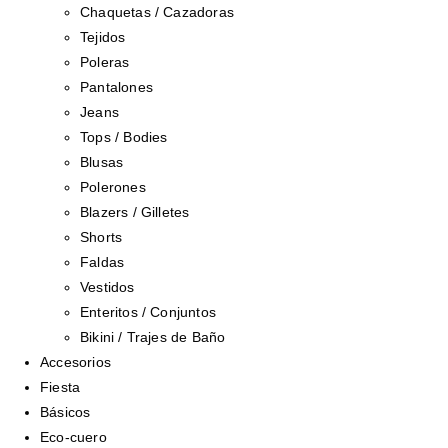
Chaquetas / Cazadoras
Tejidos
Poleras
Pantalones
Jeans
Tops / Bodies
Blusas
Polerones
Blazers / Gilletes
Shorts
Faldas
Vestidos
Enteritos / Conjuntos
Bikini / Trajes de Baño
Accesorios
Fiesta
Básicos
Eco-cuero