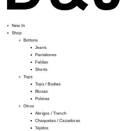
New In
Shop
Bottons
Jeans
Pantalones
Faldas
Shorts
Tops
Tops / Bodies
Blusas
Poleras
Otros
Abrigos / Trench
Chaquetas / Cazadoras
Tejidos