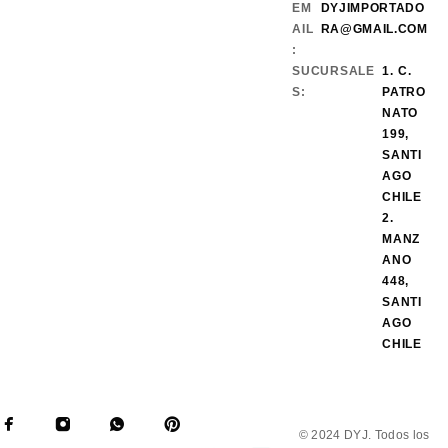
EM
DYJIMPORTADO
AIL
RA@GMAIL.COM
:
SUCURSALE
1. C.
S:
PATRO
NATO
199,
SANTI
AGO
CHILE
2.
MANZ
ANO
448,
SANTI
AGO
CHILE
© 2024 DYJ. Todos los