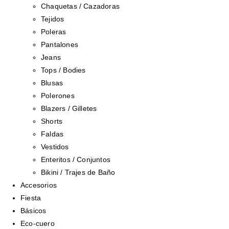
Chaquetas / Cazadoras
Tejidos
Poleras
Pantalones
Jeans
Tops / Bodies
Blusas
Polerones
Blazers / Gilletes
Shorts
Faldas
Vestidos
Enteritos / Conjuntos
Bikini / Trajes de Baño
Accesorios
Fiesta
Básicos
Eco-cuero