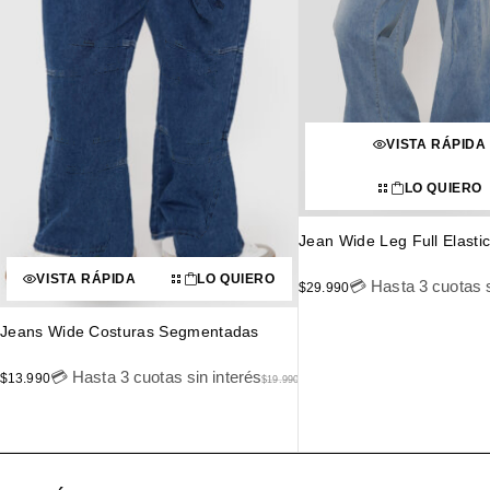
VISTA RÁPIDA
LO QUIERO
Jean Wide Leg Full Elasti
VISTA RÁPIDA
LO QUIERO
💳 Hasta 3 cuotas s
$
29.990
Jeans Wide Costuras Segmentadas
💳 Hasta 3 cuotas sin interés
$
13.990
$
19.990