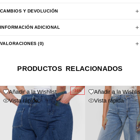
CAMBIOS Y DEVOLUCIÓN
INFORMACIÓN ADICIONAL
VALORACIONES (0)
PRODUCTOS RELACIONADOS
Añadir a la Wishlist
Añadir a la Wishlis
-30%
Vista rápida
Vista rápida