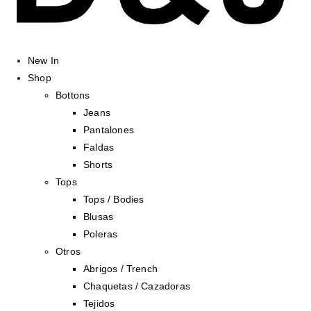
New In
Shop
Bottons
Jeans
Pantalones
Faldas
Shorts
Tops
Tops / Bodies
Blusas
Poleras
Otros
Abrigos / Trench
Chaquetas / Cazadoras
Tejidos