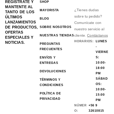
REGÍSTRATE Y
SHOP
MANTENTE AL
¿Tienes dudas
MAYORISTA
TANTO DE LOS
sobre tu pedido?
ÚLTIMOS
BLOG
LANZAMIENTOS
Comunícate con
DE PRODUCTOS,
SOBRE NOSOTROS
nuestro servicio al
OFERTAS
cliente.
Contáctanos
NUESTRAS TIENDAS
ESPECIALES Y
HORARIOS:
LUNES
NOTICIAS.
PREGUNTAS
-
FRECUENTES
VIERNE
S:
ENVÍOS Y
10:00-
ENTREGAS
18:00
DEVOLUCIONES
PM
SÁBAD
TÉRMINOS Y
OS:
CONDICIONES
10:00-
POLÍTICA DE
15:00
PRIVACIDAD
PM
NÚMER
+56 9
O:
32610815