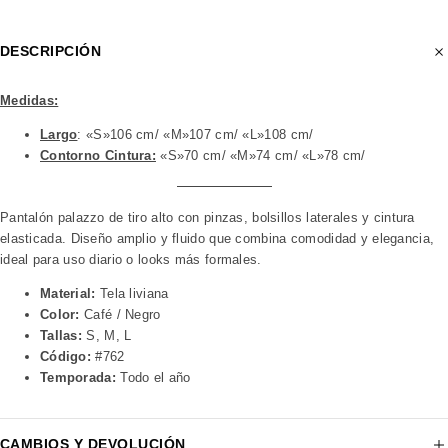
DESCRIPCIÓN
Medidas:
Largo
: «S»106 cm/ «M»107 cm/ «L»108 cm/
Contorno Cintura:
«S»70 cm/ «M»74 cm/ «L»78 cm/
Pantalón palazzo de tiro alto con pinzas, bolsillos laterales y cintura
elasticada. Diseño amplio y fluido que combina comodidad y elegancia,
ideal para uso diario o looks más formales.
Material:
Tela liviana
Color:
Café / Negro
Tallas:
S, M, L
Código:
#762
Temporada:
Todo el año
CAMBIOS Y DEVOLUCIÓN