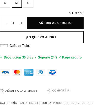
S
M
L
LIMPIAR
AÑADIR AL CARRITO
¡LO QUIERO AHORA!
Guía de Tallas
✓ Devolución 30 días ✓ Soporte 24/7 ✓ Pago seguro
COMPARTIR
AÑADIR A LA WISHLIST
CATEGORÍA:
PANTALONES
ETIQUETA:
PRODUCTOS NO VENDIDOS