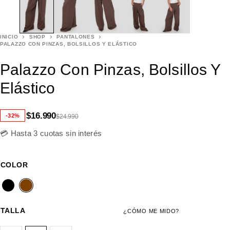
INICIO
SHOP
PANTALONES
PALAZZO CON PINZAS, BOLSILLOS Y ELÁSTICO
Palazzo Con Pinzas, Bolsillos Y
Elástico
$
16.990
-32%
$
24.990
💳 Hasta 3 cuotas sin interés
COLOR
TALLA
¿CÓMO ME MIDO?