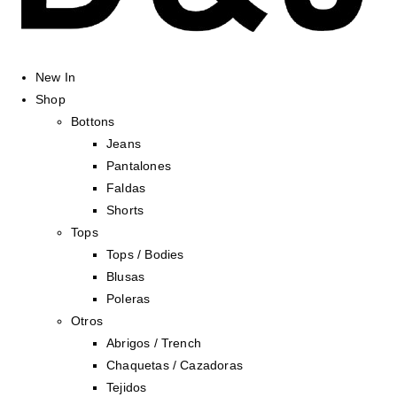
New In
Shop
Bottons
Jeans
Pantalones
Faldas
Shorts
Tops
Tops / Bodies
Blusas
Poleras
Otros
Abrigos / Trench
Chaquetas / Cazadoras
Tejidos