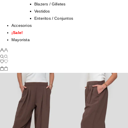
Blazers / Gilletes
Vestidos
Enteritos / Conjuntos
Accesorios
¡Sale!
Mayorista