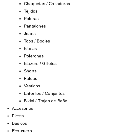
Chaquetas / Cazadoras
Tejidos
Poleras
Pantalones
Jeans
Tops / Bodies
Blusas
Polerones
Blazers / Gilletes
Shorts
Faldas
Vestidos
Enteritos / Conjuntos
Bikini / Trajes de Baño
Accesorios
Fiesta
Básicos
Eco-cuero