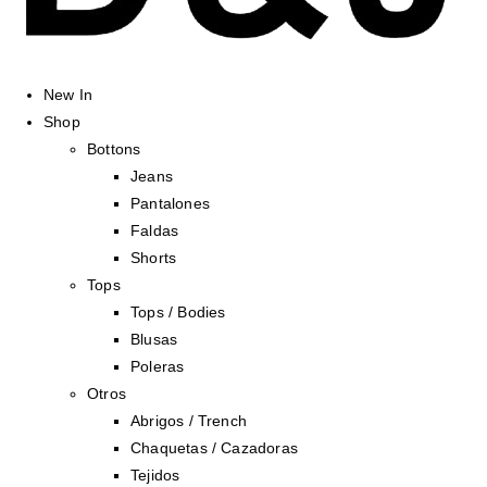
New In
Shop
Bottons
Jeans
Pantalones
Faldas
Shorts
Tops
Tops / Bodies
Blusas
Poleras
Otros
Abrigos / Trench
Chaquetas / Cazadoras
Tejidos