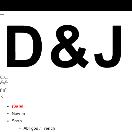
¡Sale!
New In
Shop
Abrigos / Trench