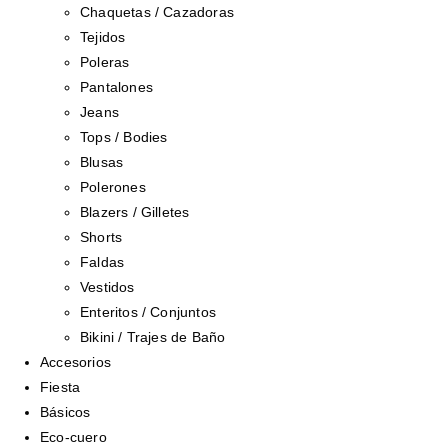
Chaquetas / Cazadoras
Tejidos
Poleras
Pantalones
Jeans
Tops / Bodies
Blusas
Polerones
Blazers / Gilletes
Shorts
Faldas
Vestidos
Enteritos / Conjuntos
Bikini / Trajes de Baño
Accesorios
Fiesta
Básicos
Eco-cuero