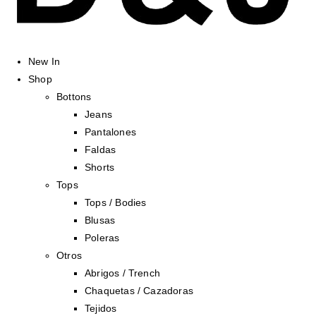
New In
Shop
Bottons
Jeans
Pantalones
Faldas
Shorts
Tops
Tops / Bodies
Blusas
Poleras
Otros
Abrigos / Trench
Chaquetas / Cazadoras
Tejidos