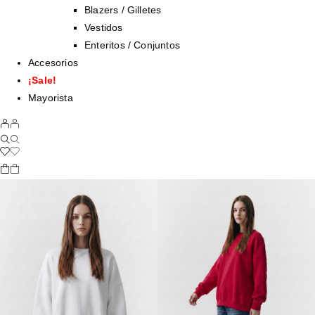
Blazers / Gilletes
Vestidos
Enteritos / Conjuntos
Accesorios
¡Sale!
Mayorista