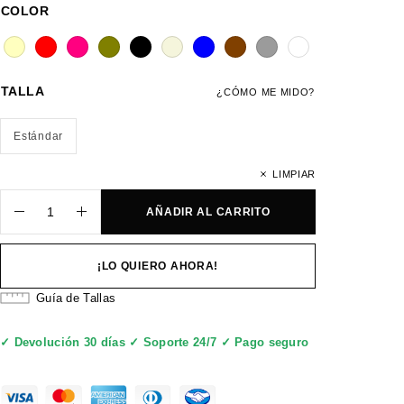
COLOR
TALLA
¿CÓMO ME MIDO?
Estándar
LIMPIAR
AÑADIR AL CARRITO
¡LO QUIERO AHORA!
Guía de Tallas
✓ Devolución 30 días ✓ Soporte 24/7 ✓ Pago seguro