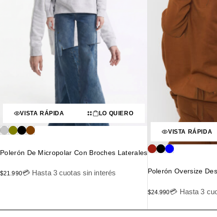
VISTA RÁPIDA
LO QUIERO
VISTA RÁPIDA
Polerón De Micropolar Con Broches Laterales
Polerón Oversize Des
💳 Hasta 3 cuotas sin interés
$
21.990
💳 Hasta 3 cuo
$
24.990