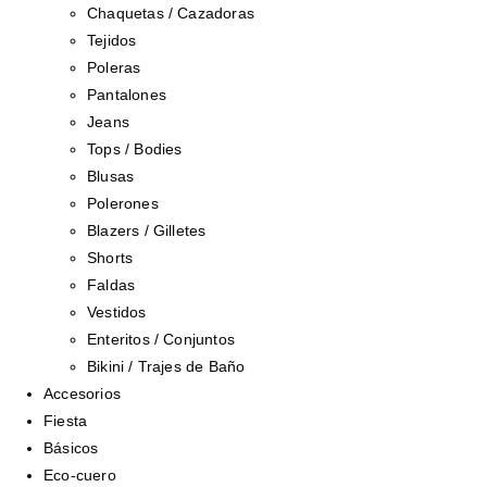
Chaquetas / Cazadoras
Tejidos
Poleras
Pantalones
Jeans
Tops / Bodies
Blusas
Polerones
Blazers / Gilletes
Shorts
Faldas
Vestidos
Enteritos / Conjuntos
Bikini / Trajes de Baño
Accesorios
Fiesta
Básicos
Eco-cuero