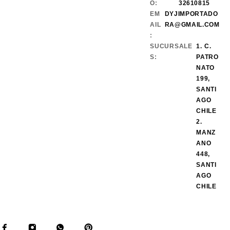
O:
32610815
EM
DYJIMPORTADO
AIL
RA@GMAIL.COM
:
SUCURSALE
1. C.
S:
PATRO
NATO
199,
SANTI
AGO
CHILE
2.
MANZ
ANO
448,
SANTI
AGO
CHILE