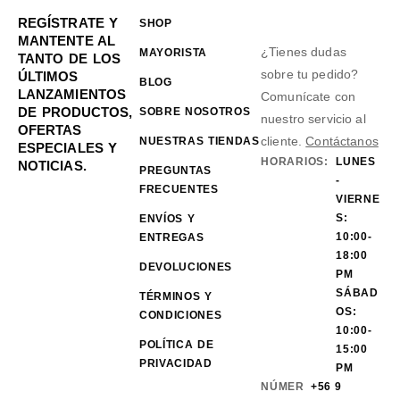
REGÍSTRATE Y
SHOP
MANTENTE AL
¿Tienes dudas
MAYORISTA
TANTO DE LOS
sobre tu pedido?
ÚLTIMOS
BLOG
LANZAMIENTOS
Comunícate con
DE PRODUCTOS,
SOBRE NOSOTROS
nuestro servicio al
OFERTAS
cliente.
Contáctanos
NUESTRAS TIENDAS
ESPECIALES Y
HORARIOS:
LUNES
NOTICIAS.
PREGUNTAS
-
FRECUENTES
VIERNE
S:
ENVÍOS Y
10:00-
ENTREGAS
18:00
DEVOLUCIONES
PM
SÁBAD
TÉRMINOS Y
OS:
CONDICIONES
10:00-
POLÍTICA DE
15:00
PRIVACIDAD
PM
NÚMER
+56 9