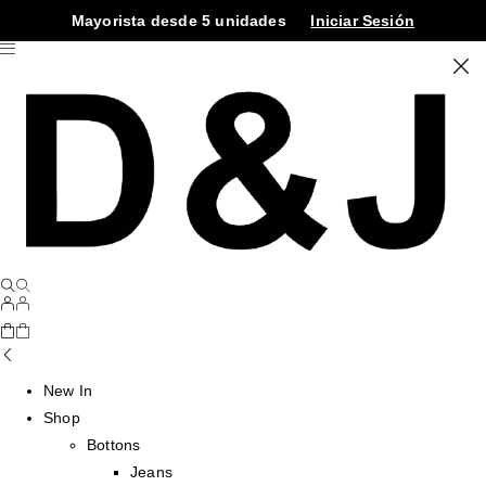
Mayorista desde 5 unidades
Iniciar Sesión
New In
Shop
Bottons
Jeans