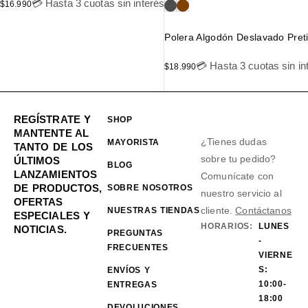
💳 Hasta 3 cuotas sin interés
$
16.990
Polera Algodón Deslavado Preti
💳 Hasta 3 cuotas sin in
$
18.990
REGÍSTRATE Y
SHOP
MANTENTE AL
¿Tienes dudas
MAYORISTA
TANTO DE LOS
sobre tu pedido?
ÚLTIMOS
BLOG
LANZAMIENTOS
Comunícate con
DE PRODUCTOS,
SOBRE NOSOTROS
nuestro servicio al
OFERTAS
cliente.
Contáctanos
NUESTRAS TIENDAS
ESPECIALES Y
HORARIOS:
LUNES
NOTICIAS.
PREGUNTAS
-
FRECUENTES
VIERNE
S:
ENVÍOS Y
10:00-
ENTREGAS
18:00
DEVOLUCIONES