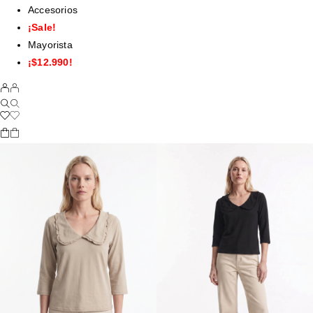
Accesorios
¡Sale!
Mayorista
¡$12.990!