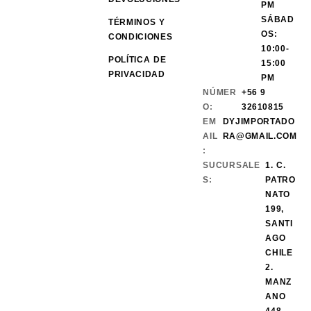
PM
SÁBAD
TÉRMINOS Y
OS:
CONDICIONES
10:00-
POLÍTICA DE
15:00
PRIVACIDAD
PM
NÚMER
+56 9
O:
32610815
EM
DYJIMPORTADO
AIL
RA@GMAIL.COM
:
SUCURSALE
1. C.
S:
PATRO
NATO
199,
SANTI
AGO
CHILE
2.
MANZ
ANO