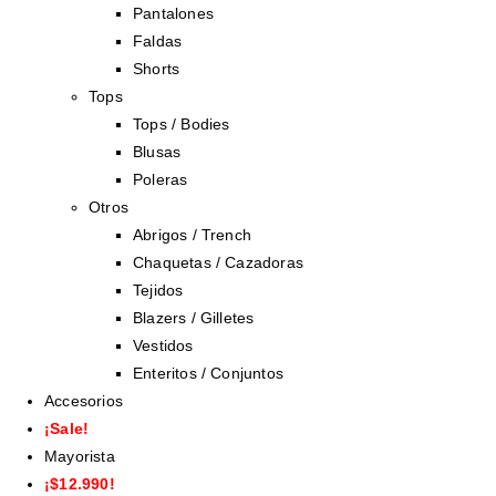
Pantalones
Faldas
Shorts
Tops
Tops / Bodies
Blusas
Poleras
Otros
Abrigos / Trench
Chaquetas / Cazadoras
Tejidos
Blazers / Gilletes
Vestidos
Enteritos / Conjuntos
Accesorios
¡Sale!
Mayorista
¡$12.990!