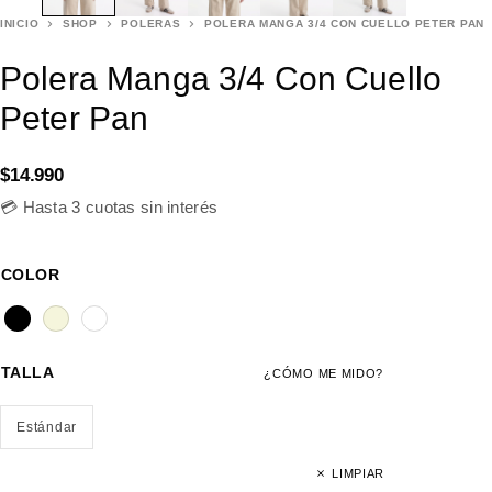
INICIO
SHOP
POLERAS
POLERA MANGA 3/4 CON CUELLO PETER PAN
Polera Manga 3/4 Con Cuello
Peter Pan
$
14.990
💳 Hasta 3 cuotas sin interés
COLOR
TALLA
¿CÓMO ME MIDO?
Estándar
LIMPIAR