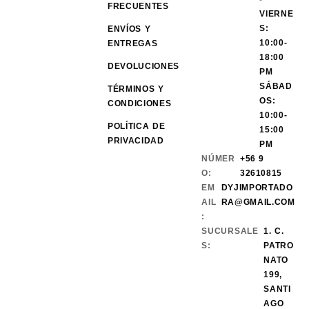
FRECUENTES
VIERNE
S:
ENVÍOS Y
10:00-
ENTREGAS
18:00
DEVOLUCIONES
PM
SÁBAD
TÉRMINOS Y
OS:
CONDICIONES
10:00-
POLÍTICA DE
15:00
PRIVACIDAD
PM
NÚMER
+56 9
O:
32610815
EM
DYJIMPORTADO
AIL
RA@GMAIL.COM
:
SUCURSALE
1. C.
S:
PATRO
NATO
199,
SANTI
AGO