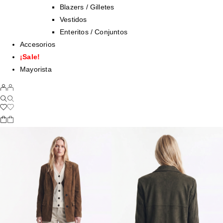
Blazers / Gilletes
Vestidos
Enteritos / Conjuntos
Accesorios
¡Sale!
Mayorista