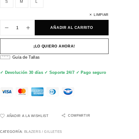
S
M
L
LIMPIAR
AÑADIR AL CARRITO
¡LO QUIERO AHORA!
Guía de Tallas
✓ Devolución 30 días ✓ Soporte 24/7 ✓ Pago seguro
COMPARTIR
AÑADIR A LA WISHLIST
CATEGORÍA:
BLAZERS / GILLETES