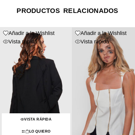
PRODUCTOS RELACIONADOS
Añadir a la Wishlist
Añadir a la Wishlist
Vista rápida
Vista rápida
VISTA RÁPIDA
LO QUIERO