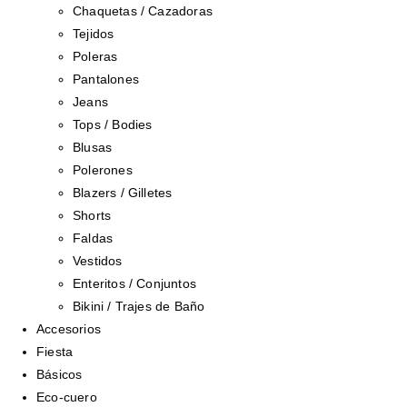
Chaquetas / Cazadoras
Tejidos
Poleras
Pantalones
Jeans
Tops / Bodies
Blusas
Polerones
Blazers / Gilletes
Shorts
Faldas
Vestidos
Enteritos / Conjuntos
Bikini / Trajes de Baño
Accesorios
Fiesta
Básicos
Eco-cuero