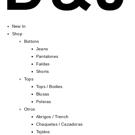
New In
Shop
Bottons
Jeans
Pantalones
Faldas
Shorts
Tops
Tops / Bodies
Blusas
Poleras
Otros
Abrigos / Trench
Chaquetas / Cazadoras
Tejidos