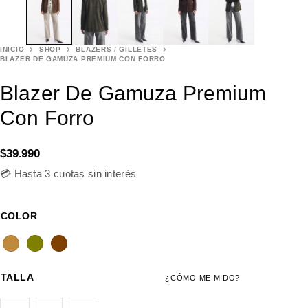
INICIO
SHOP
BLAZERS / GILLETES
BLAZER DE GAMUZA PREMIUM CON FORRO
Blazer De Gamuza Premium
Con Forro
$
39.990
💳 Hasta 3 cuotas sin interés
COLOR
TALLA
¿CÓMO ME MIDO?