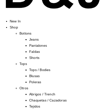
New In
Shop
Bottons
Jeans
Pantalones
Faldas
Shorts
Tops
Tops / Bodies
Blusas
Poleras
Otros
Abrigos / Trench
Chaquetas / Cazadoras
Tejidos