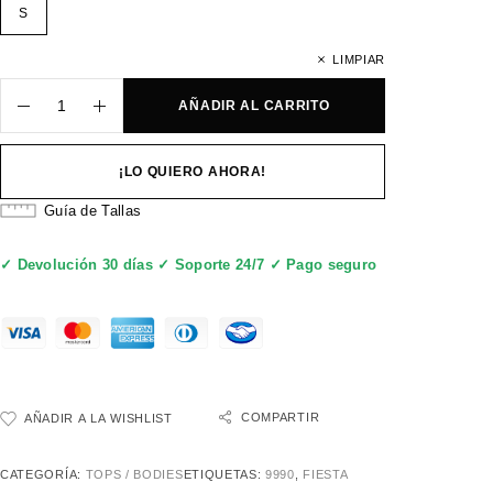
S
LIMPIAR
AÑADIR AL CARRITO
¡LO QUIERO AHORA!
Guía de Tallas
✓ Devolución 30 días ✓ Soporte 24/7 ✓ Pago seguro
COMPARTIR
AÑADIR A LA WISHLIST
CATEGORÍA:
TOPS / BODIES
ETIQUETAS:
9990
,
FIESTA