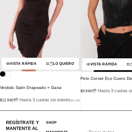
VISTA RÁPIDA
LO QUIERO
VISTA RÁPIDA
Peto Corset Eco Cuero De
Vestido Satin Drapeado + Gasa
💳 Hasta 3 cuotas si
$
9.990
💳 Hasta 3 cuotas sin interés
$
12.990
$
24.990
REGÍSTRATE Y
SHOP
MANTENTE AL