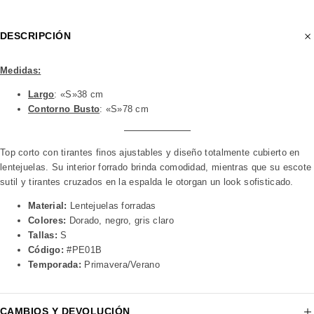
DESCRIPCIÓN
Medidas:
Largo
: «S»38 cm
Contorno Busto
: «S»78 cm
Top corto con tirantes finos ajustables y diseño totalmente cubierto en
lentejuelas. Su interior forrado brinda comodidad, mientras que su escote
sutil y tirantes cruzados en la espalda le otorgan un look sofisticado.
Material:
Lentejuelas forradas
Colores:
Dorado, negro, gris claro
Tallas:
S
Código:
#PE01B
Temporada:
Primavera/Verano
CAMBIOS Y DEVOLUCIÓN