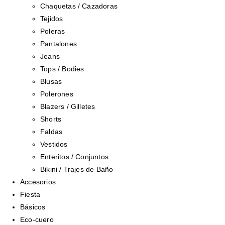
Chaquetas / Cazadoras
Tejidos
Poleras
Pantalones
Jeans
Tops / Bodies
Blusas
Polerones
Blazers / Gilletes
Shorts
Faldas
Vestidos
Enteritos / Conjuntos
Bikini / Trajes de Baño
Accesorios
Fiesta
Básicos
Eco-cuero