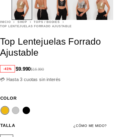
INICIO
SHOP
TOPS / BODIES
TOP LENTEJUELAS FORRADO AJUSTABLE
Top Lentejuelas Forrado
Ajustable
$
9.990
-41%
$
16.990
💳 Hasta 3 cuotas sin interés
COLOR
TALLA
¿CÓMO ME MIDO?