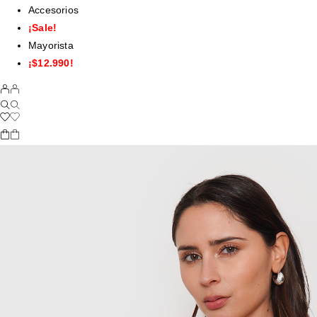
Accesorios
¡Sale!
Mayorista
¡$12.990!