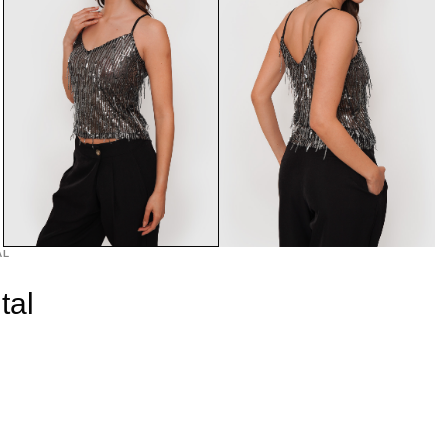
AL
tal