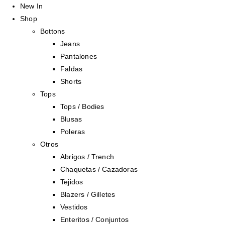
New In
Shop
Bottons
Jeans
Pantalones
Faldas
Shorts
Tops
Tops / Bodies
Blusas
Poleras
Otros
Abrigos / Trench
Chaquetas / Cazadoras
Tejidos
Blazers / Gilletes
Vestidos
Enteritos / Conjuntos