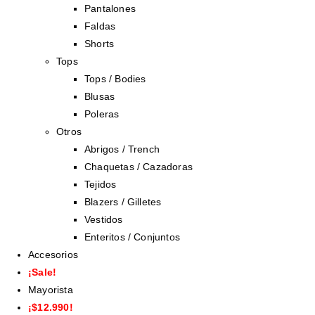
Pantalones
Faldas
Shorts
Tops
Tops / Bodies
Blusas
Poleras
Otros
Abrigos / Trench
Chaquetas / Cazadoras
Tejidos
Blazers / Gilletes
Vestidos
Enteritos / Conjuntos
Accesorios
¡Sale!
Mayorista
¡$12.990!