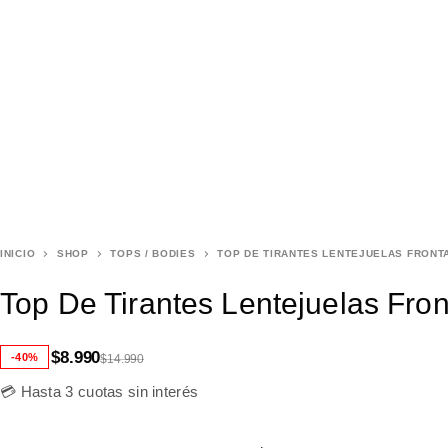
INICIO
SHOP
TOPS / BODIES
TOP DE TIRANTES LENTEJUELAS FRONT
Top De Tirantes Lentejuelas Fron
$
8.990
-40%
$
14.990
💳 Hasta 3 cuotas sin interés