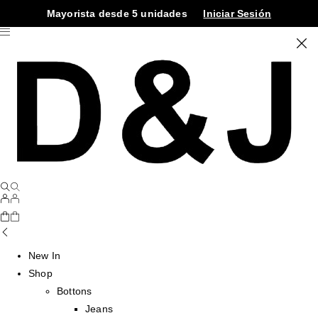
Mayorista desde 5 unidades
Iniciar Sesión
New In
Shop
Bottons
Jeans