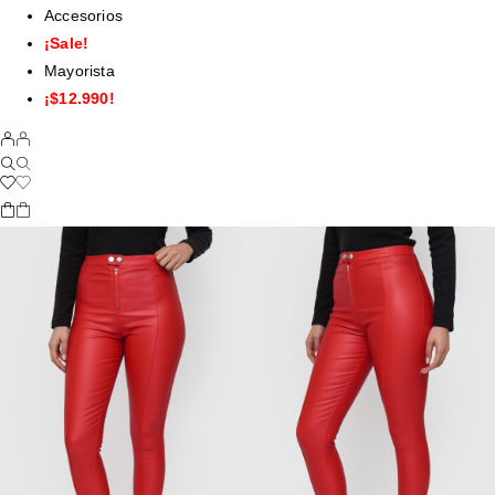
Accesorios
¡Sale!
Mayorista
¡$12.990!