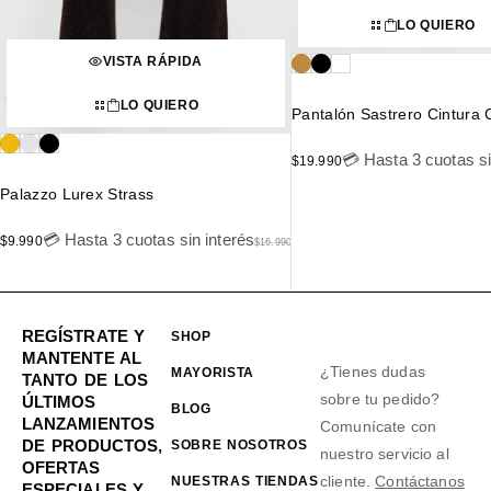
LO QUIERO
VISTA RÁPIDA
LO QUIERO
Pantalón Sastrero Cintura
💳 Hasta 3 cuotas si
$
19.990
Palazzo Lurex Strass
💳 Hasta 3 cuotas sin interés
$
9.990
$
16.990
REGÍSTRATE Y
SHOP
MANTENTE AL
¿Tienes dudas
MAYORISTA
TANTO DE LOS
sobre tu pedido?
ÚLTIMOS
BLOG
LANZAMIENTOS
Comunícate con
DE PRODUCTOS,
SOBRE NOSOTROS
nuestro servicio al
OFERTAS
cliente.
Contáctanos
NUESTRAS TIENDAS
ESPECIALES Y