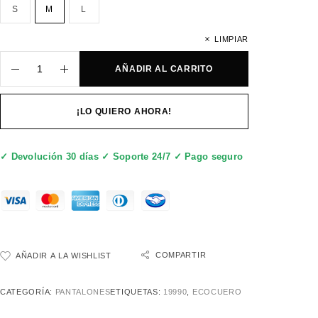
S
M
L
LIMPIAR
AÑADIR AL CARRITO
¡LO QUIERO AHORA!
✓ Devolución 30 días ✓ Soporte 24/7 ✓ Pago seguro
COMPARTIR
AÑADIR A LA WISHLIST
CATEGORÍA:
PANTALONES
ETIQUETAS:
19990
,
ECOCUERO