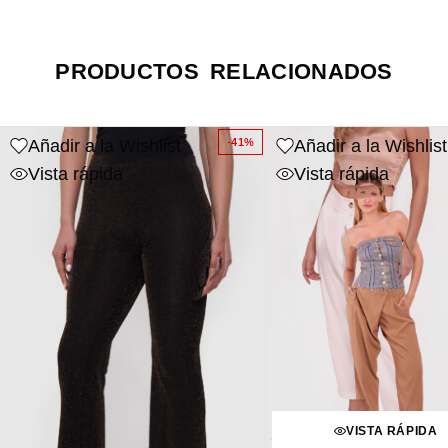
PRODUCTOS RELACIONADOS
Añadir a la Wishlist
Añadir a la Wishlist
-41%
Vista rápida
Vista rápida
VISTA RÁPIDA