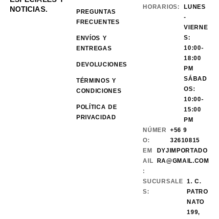
HORARIOS:
LUNES
NOTICIAS.
PREGUNTAS
-
FRECUENTES
VIERNE
S:
ENVÍOS Y
10:00-
ENTREGAS
18:00
DEVOLUCIONES
PM
SÁBAD
TÉRMINOS Y
OS:
CONDICIONES
10:00-
POLÍTICA DE
15:00
PRIVACIDAD
PM
NÚMER
+56 9
O:
32610815
EM
DYJIMPORTADO
AIL
RA@GMAIL.COM
:
SUCURSALE
1. C.
S:
PATRO
NATO
199,