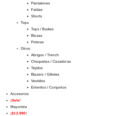
Pantalones
Faldas
Shorts
Tops
Tops / Bodies
Blusas
Poleras
Otros
Abrigos / Trench
Chaquetas / Cazadoras
Tejidos
Blazers / Gilletes
Vestidos
Enteritos / Conjuntos
Accesorios
¡Sale!
Mayorista
¡$12.990!