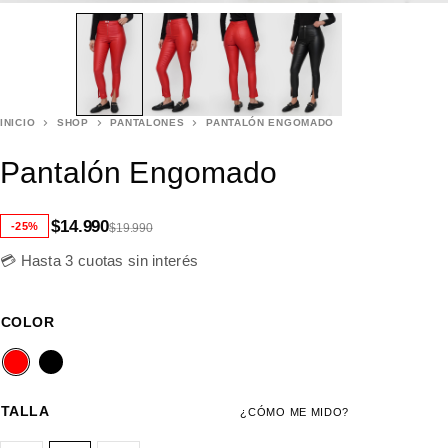
INICIO
SHOP
PANTALONES
PANTALÓN ENGOMADO
Pantalón Engomado
$
14.990
-25%
$
19.990
💳 Hasta 3 cuotas sin interés
COLOR
TALLA
¿CÓMO ME MIDO?