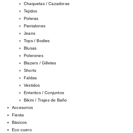
Chaquetas / Cazadoras
Tejidos
Poleras
Pantalones
Jeans
Tops / Bodies
Blusas
Polerones
Blazers / Gilletes
Shorts
Faldas
Vestidos
Enteritos / Conjuntos
Bikini / Trajes de Baño
Accesorios
Fiesta
Básicos
Eco-cuero