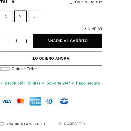
TALLA
¿CÓMO ME MIDO?
S
M
L
LIMPIAR
AÑADIR AL CARRITO
¡LO QUIERO AHORA!
Guía de Tallas
✓ Devolución 30 días ✓ Soporte 24/7 ✓ Pago seguro
COMPARTIR
AÑADIR A LA WISHLIST