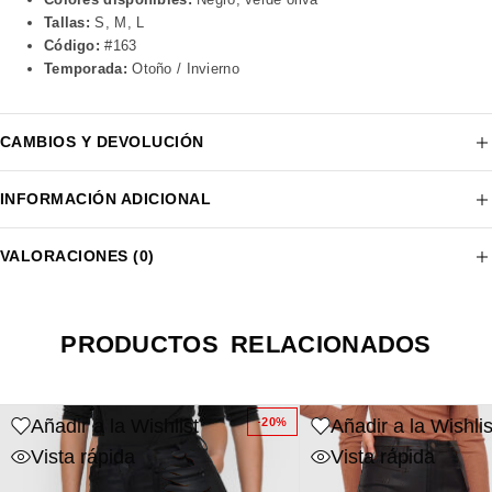
Tallas:
S, M, L
Código:
#163
Temporada:
Otoño / Invierno
CAMBIOS Y DEVOLUCIÓN
INFORMACIÓN ADICIONAL
VALORACIONES (0)
PRODUCTOS RELACIONADOS
Añadir a la Wishlist
Añadir a la Wishlis
-20%
Vista rápida
Vista rápida