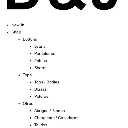
New In
Shop
Bottons
Jeans
Pantalones
Faldas
Shorts
Tops
Tops / Bodies
Blusas
Poleras
Otros
Abrigos / Trench
Chaquetas / Cazadoras
Tejidos