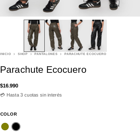
INICIO
SHOP
PANTALONES
PARACHUTE ECOCUERO
Parachute Ecocuero
$
16.990
💳 Hasta 3 cuotas sin interés
COLOR