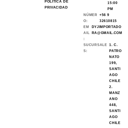
POLÍTICA DE
15:00
PRIVACIDAD
PM
NÚMER
+56 9
O:
32610815
EM
DYJIMPORTADO
AIL
RA@GMAIL.COM
:
SUCURSALE
1. C.
S:
PATRO
NATO
199,
SANTI
AGO
CHILE
2.
MANZ
ANO
448,
SANTI
AGO
CHILE