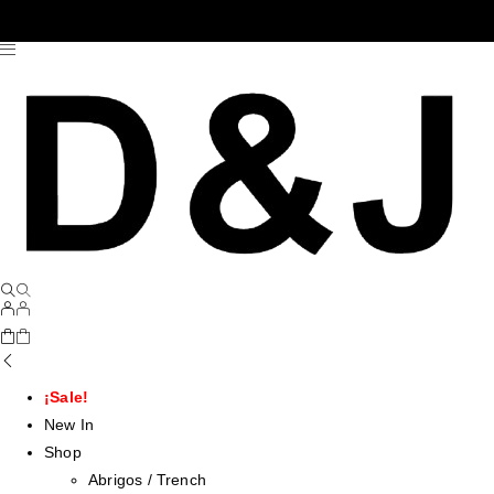
¡Sale!
New In
Shop
Abrigos / Trench