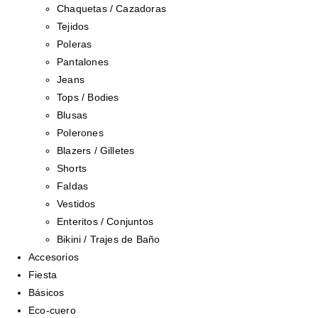
Chaquetas / Cazadoras
Tejidos
Poleras
Pantalones
Jeans
Tops / Bodies
Blusas
Polerones
Blazers / Gilletes
Shorts
Faldas
Vestidos
Enteritos / Conjuntos
Bikini / Trajes de Baño
Accesorios
Fiesta
Básicos
Eco-cuero