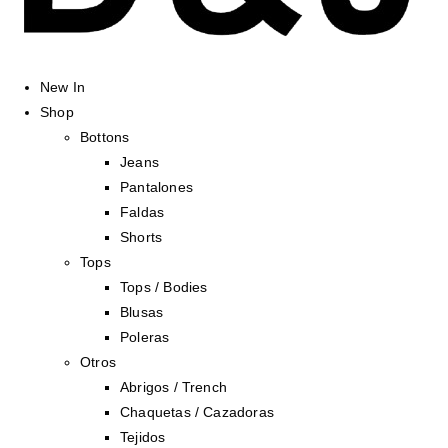
New In
Shop
Bottons
Jeans
Pantalones
Faldas
Shorts
Tops
Tops / Bodies
Blusas
Poleras
Otros
Abrigos / Trench
Chaquetas / Cazadoras
Tejidos