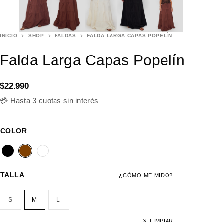
INICIO
SHOP
FALDAS
FALDA LARGA CAPAS POPELÍN
Falda Larga Capas Popelín
$
22.990
💳 Hasta 3 cuotas sin interés
COLOR
TALLA
¿CÓMO ME MIDO?
S
M
L
LIMPIAR