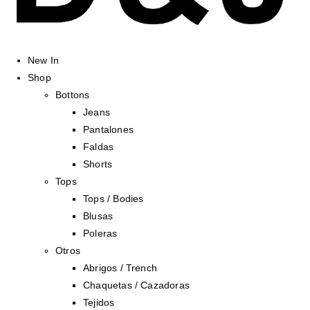
New In
Shop
Bottons
Jeans
Pantalones
Faldas
Shorts
Tops
Tops / Bodies
Blusas
Poleras
Otros
Abrigos / Trench
Chaquetas / Cazadoras
Tejidos