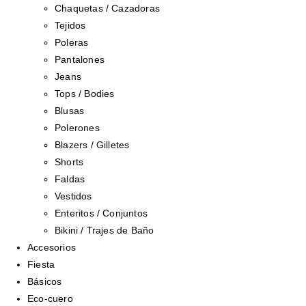
Chaquetas / Cazadoras
Tejidos
Poleras
Pantalones
Jeans
Tops / Bodies
Blusas
Polerones
Blazers / Gilletes
Shorts
Faldas
Vestidos
Enteritos / Conjuntos
Bikini / Trajes de Baño
Accesorios
Fiesta
Básicos
Eco-cuero