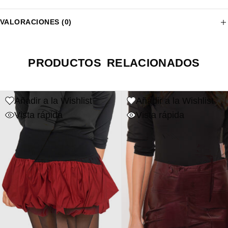
VALORACIONES (0)
PRODUCTOS RELACIONADOS
Añadir a la Wishlist
Añadir a la Wishlist
Vista rápida
Vista rápida