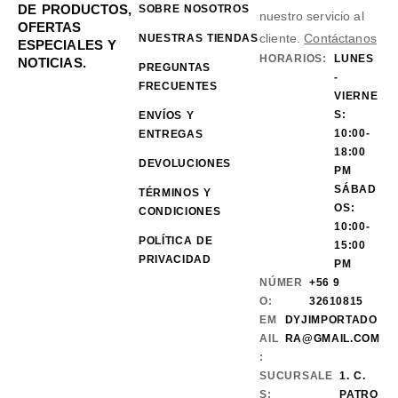
DE PRODUCTOS,
SOBRE NOSOTROS
nuestro servicio al
OFERTAS
cliente.
Contáctanos
NUESTRAS TIENDAS
ESPECIALES Y
HORARIOS:
LUNES
NOTICIAS.
PREGUNTAS
-
FRECUENTES
VIERNE
S:
ENVÍOS Y
10:00-
ENTREGAS
18:00
DEVOLUCIONES
PM
SÁBAD
TÉRMINOS Y
OS:
CONDICIONES
10:00-
POLÍTICA DE
15:00
PRIVACIDAD
PM
NÚMER
+56 9
O:
32610815
EM
DYJIMPORTADO
AIL
RA@GMAIL.COM
:
SUCURSALE
1. C.
S:
PATRO