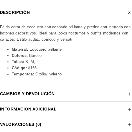
DESCRIPCIÓN
Falda corta de ecocuero con acabado brillante y pretina estructurada con
botones decorativos. Ideal para looks nocturnos y outfits modernos con
carácter. Estilo audaz, cómodo y versátil.
Material:
Ecocuero brillante
Colores:
Burdeo
Tallas:
S, M, L
Código:
#166
Temporada:
Otoño/Invierno
CAMBIOS Y DEVOLUCIÓN
INFORMACIÓN ADICIONAL
VALORACIONES (0)