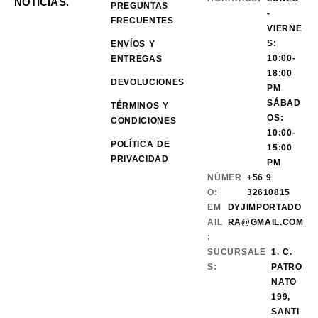
NOTICIAS.
PREGUNTAS
-
FRECUENTES
VIERNE
S:
ENVÍOS Y
10:00-
ENTREGAS
18:00
DEVOLUCIONES
PM
SÁBAD
TÉRMINOS Y
OS:
CONDICIONES
10:00-
POLÍTICA DE
15:00
PRIVACIDAD
PM
NÚMER
+56 9
O:
32610815
EM
DYJIMPORTADO
AIL
RA@GMAIL.COM
:
SUCURSALE
1. C.
S:
PATRO
NATO
199,
SANTI