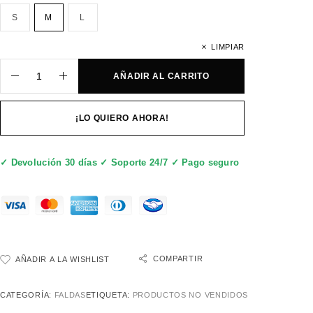
S
M
L
LIMPIAR
AÑADIR AL CARRITO
¡LO QUIERO AHORA!
✓ Devolución 30 días ✓ Soporte 24/7 ✓ Pago seguro
COMPARTIR
AÑADIR A LA WISHLIST
CATEGORÍA:
FALDAS
ETIQUETA:
PRODUCTOS NO VENDIDOS