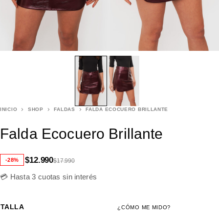
INICIO
SHOP
FALDAS
FALDA ECOCUERO BRILLANTE
Falda Ecocuero Brillante
$
12.990
-28%
$
17.990
💳 Hasta 3 cuotas sin interés
TALLA
¿CÓMO ME MIDO?