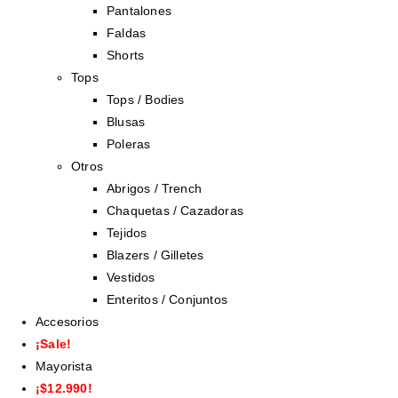
Pantalones
Faldas
Shorts
Tops
Tops / Bodies
Blusas
Poleras
Otros
Abrigos / Trench
Chaquetas / Cazadoras
Tejidos
Blazers / Gilletes
Vestidos
Enteritos / Conjuntos
Accesorios
¡Sale!
Mayorista
¡$12.990!