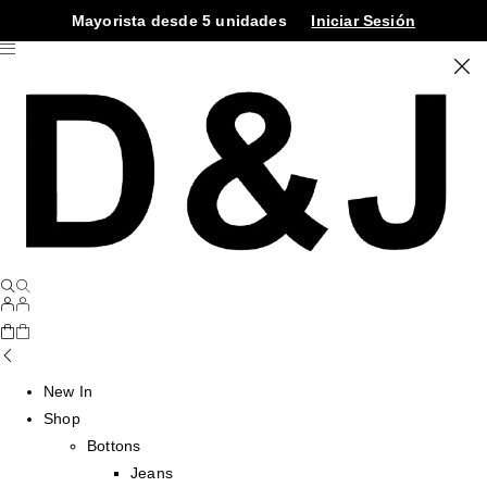
Mayorista desde 5 unidades
Iniciar Sesión
New In
Shop
Bottons
Jeans