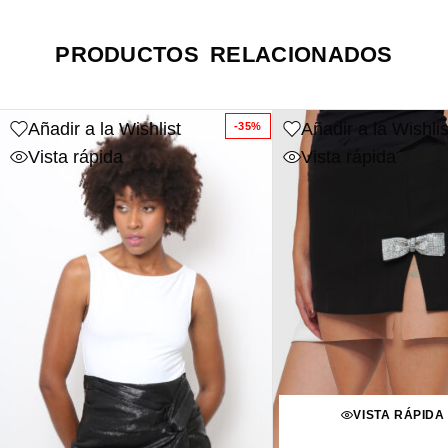
PRODUCTOS RELACIONADOS
Añadir a la Wishlist
Añadir a la Wishlis
-35%
Vista rápida
Vista rápida
VISTA RÁPIDA