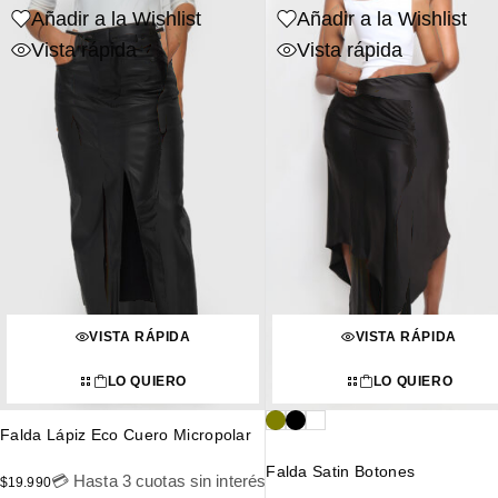
Añadir a la Wishlist
Añadir a la Wishlist
Vista rápida
Vista rápida
VISTA RÁPIDA
VISTA RÁPIDA
LO QUIERO
LO QUIERO
Falda Lápiz Eco Cuero Micropolar
Falda Satin Botones
💳 Hasta 3 cuotas sin interés
$
19.990