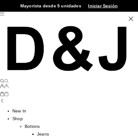
Mayorista desde 5 unidades
Iniciar Sesión
New In
Shop
Bottons
Jeans