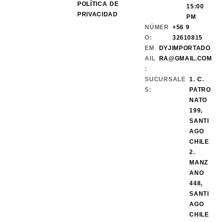
POLÍTICA DE
15:00
PRIVACIDAD
PM
NÚMER
+56 9
O:
32610815
EM
DYJIMPORTADO
AIL
RA@GMAIL.COM
:
SUCURSALE
1. C.
S:
PATRO
NATO
199,
SANTI
AGO
CHILE
2.
MANZ
ANO
448,
SANTI
AGO
CHILE