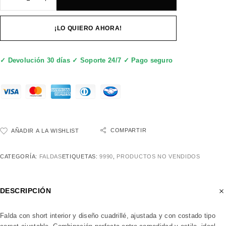
¡LO QUIERO AHORA!
✓ Devolución 30 días ✓ Soporte 24/7 ✓ Pago seguro
COMPARTIR
AÑADIR A LA WISHLIST
CATEGORÍA:
FALDAS
ETIQUETAS:
9990
,
PRODUCTOS NO VENDIDOS
DESCRIPCIÓN
Falda con short interior y diseño cuadrillé, ajustada y con costado tipo