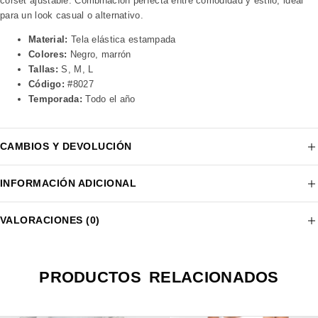
corset ajustable. Combinación perfecta entre comodidad y estilo, ideal
para un look casual o alternativo.
Material:
Tela elástica estampada
Colores:
Negro, marrón
Tallas:
S, M, L
Código:
#8027
Temporada:
Todo el año
CAMBIOS Y DEVOLUCIÓN
INFORMACIÓN ADICIONAL
VALORACIONES (0)
PRODUCTOS RELACIONADOS