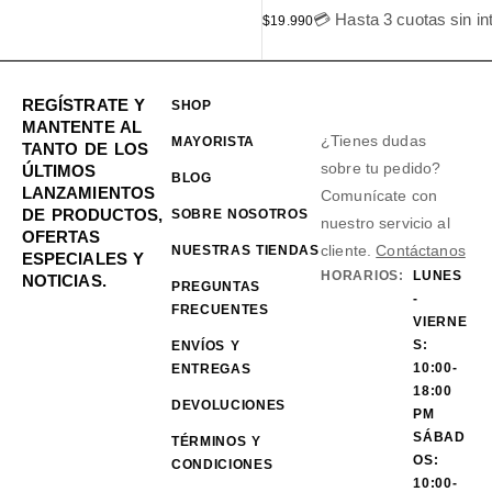
💳 Hasta 3 cuotas sin in
$
19.990
REGÍSTRATE Y
SHOP
MANTENTE AL
¿Tienes dudas
MAYORISTA
TANTO DE LOS
sobre tu pedido?
ÚLTIMOS
BLOG
LANZAMIENTOS
Comunícate con
DE PRODUCTOS,
SOBRE NOSOTROS
nuestro servicio al
OFERTAS
cliente.
Contáctanos
NUESTRAS TIENDAS
ESPECIALES Y
HORARIOS:
LUNES
NOTICIAS.
PREGUNTAS
-
FRECUENTES
VIERNE
S:
ENVÍOS Y
10:00-
ENTREGAS
18:00
DEVOLUCIONES
PM
SÁBAD
TÉRMINOS Y
OS:
CONDICIONES
10:00-