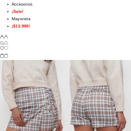
Accesorios
¡Sale!
Mayorista
¡$12.990!