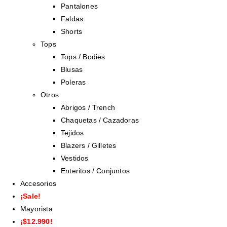
Pantalones
Faldas
Shorts
Tops
Tops / Bodies
Blusas
Poleras
Otros
Abrigos / Trench
Chaquetas / Cazadoras
Tejidos
Blazers / Gilletes
Vestidos
Enteritos / Conjuntos
Accesorios
¡Sale!
Mayorista
¡$12.990!