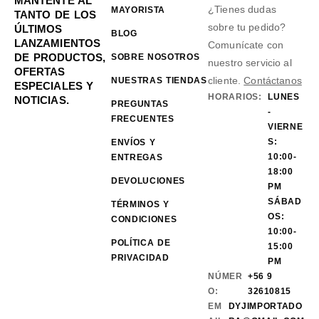
MANTENTE AL
¿Tienes dudas
MAYORISTA
TANTO DE LOS
sobre tu pedido?
ÚLTIMOS
BLOG
LANZAMIENTOS
Comunícate con
DE PRODUCTOS,
SOBRE NOSOTROS
nuestro servicio al
OFERTAS
cliente.
Contáctanos
NUESTRAS TIENDAS
ESPECIALES Y
HORARIOS:
LUNES
NOTICIAS.
PREGUNTAS
-
FRECUENTES
VIERNE
S:
ENVÍOS Y
10:00-
ENTREGAS
18:00
DEVOLUCIONES
PM
SÁBAD
TÉRMINOS Y
OS:
CONDICIONES
10:00-
POLÍTICA DE
15:00
PRIVACIDAD
PM
NÚMER
+56 9
O:
32610815
EM
DYJIMPORTADO