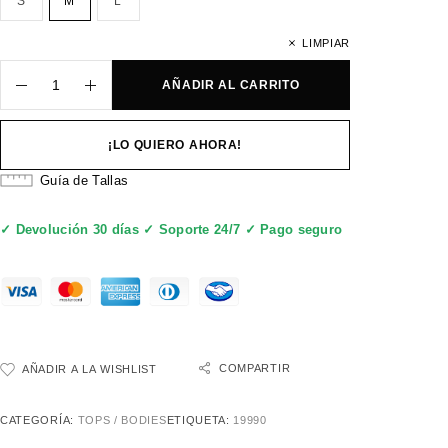
S
M
L
LIMPIAR
AÑADIR AL CARRITO
¡LO QUIERO AHORA!
Guía de Tallas
✓ Devolución 30 días ✓ Soporte 24/7 ✓ Pago seguro
COMPARTIR
AÑADIR A LA WISHLIST
CATEGORÍA:
TOPS / BODIES
ETIQUETA:
19990