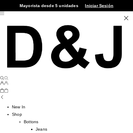
Mayorista desde 5 unidades
Iniciar Sesión
New In
Shop
Bottons
Jeans