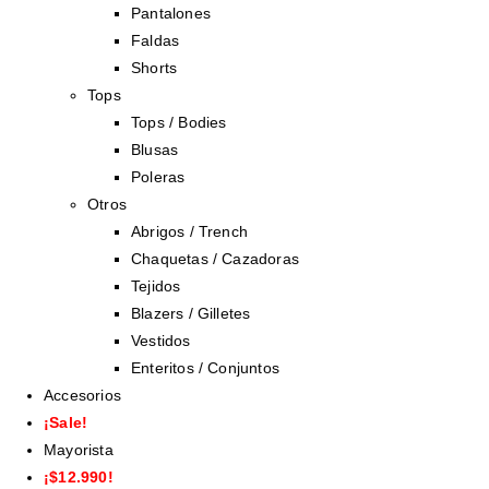
Pantalones
Faldas
Shorts
Tops
Tops / Bodies
Blusas
Poleras
Otros
Abrigos / Trench
Chaquetas / Cazadoras
Tejidos
Blazers / Gilletes
Vestidos
Enteritos / Conjuntos
Accesorios
¡Sale!
Mayorista
¡$12.990!