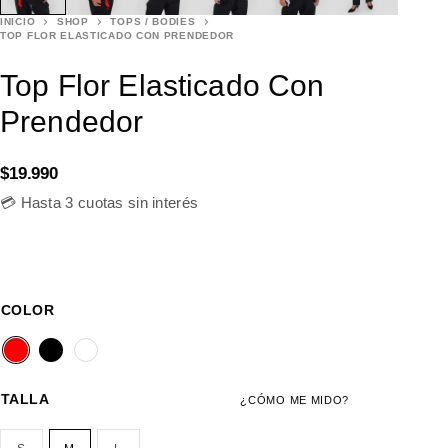
INICIO
SHOP
TOPS / BODIES
TOP FLOR ELASTICADO CON PRENDEDOR
Top Flor Elasticado Con
Prendedor
$
19.990
💳 Hasta 3 cuotas sin interés
COLOR
TALLA
¿CÓMO ME MIDO?