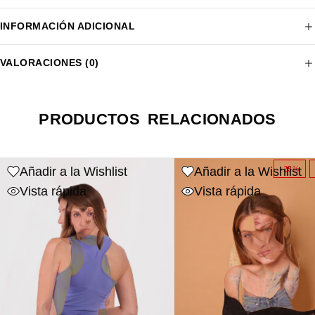
INFORMACIÓN ADICIONAL
VALORACIONES (0)
PRODUCTOS RELACIONADOS
Añadir a la Wishlist
Añadir a la Wishlist
-25%
Vista rápida
Vista rápida