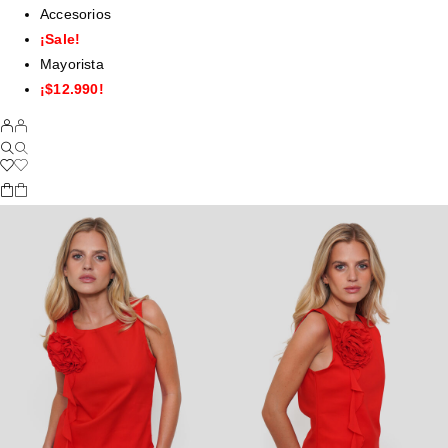
Accesorios
¡Sale!
Mayorista
¡$12.990!