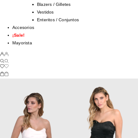
Blazers / Gilletes
Vestidos
Enteritos / Conjuntos
Accesorios
¡Sale!
Mayorista