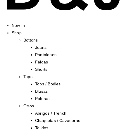
New In
Shop
Bottons
Jeans
Pantalones
Faldas
Shorts
Tops
Tops / Bodies
Blusas
Poleras
Otros
Abrigos / Trench
Chaquetas / Cazadoras
Tejidos