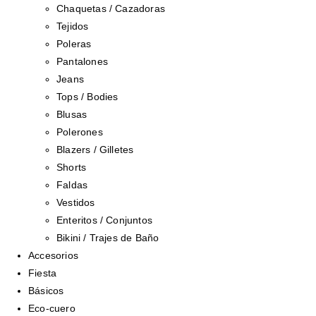
Chaquetas / Cazadoras
Tejidos
Poleras
Pantalones
Jeans
Tops / Bodies
Blusas
Polerones
Blazers / Gilletes
Shorts
Faldas
Vestidos
Enteritos / Conjuntos
Bikini / Trajes de Baño
Accesorios
Fiesta
Básicos
Eco-cuero