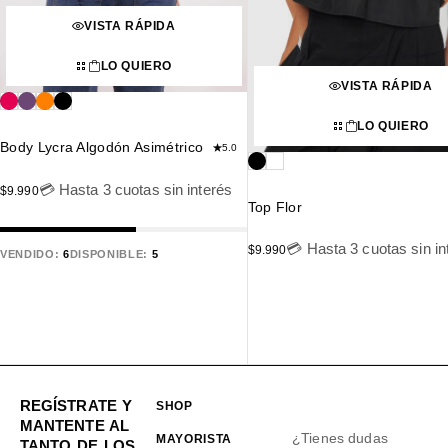
VISTA RÁPIDA
LO QUIERO
VISTA RÁPIDA
LO QUIERO
Body Lycra Algodón Asimétrico
5.0
💳 Hasta 3 cuotas sin interés
$
9.990
Top Flor
💳 Hasta 3 cuotas sin in
$
9.990
VENDIDO:
6
DISPONIBLE:
5
REGÍSTRATE Y
SHOP
MANTENTE AL
¿Tienes dudas
MAYORISTA
TANTO DE LOS