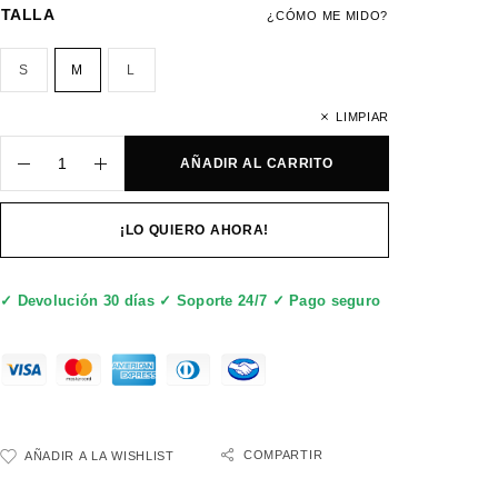
TALLA
¿CÓMO ME MIDO?
S
M
L
LIMPIAR
AÑADIR AL CARRITO
¡LO QUIERO AHORA!
✓ Devolución 30 días ✓ Soporte 24/7 ✓ Pago seguro
COMPARTIR
AÑADIR A LA WISHLIST