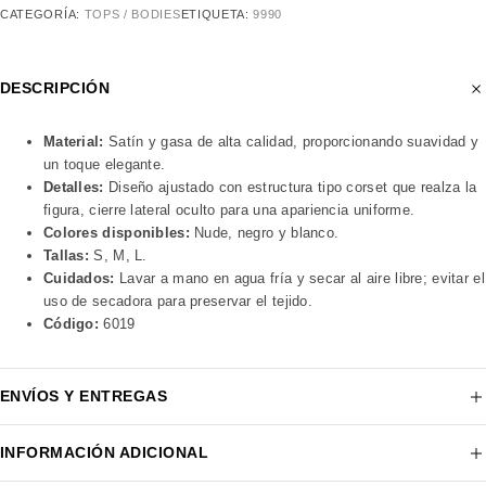
CATEGORÍA:
TOPS / BODIES
ETIQUETA:
9990
DESCRIPCIÓN
Material:
Satín y gasa de alta calidad, proporcionando suavidad y
un toque elegante.
Detalles:
Diseño ajustado con estructura tipo corset que realza la
figura, cierre lateral oculto para una apariencia uniforme.
Colores disponibles:
Nude, negro y blanco.
Tallas:
S, M, L.
Cuidados:
Lavar a mano en agua fría y secar al aire libre; evitar el
uso de secadora para preservar el tejido.
Código:
6019
ENVÍOS Y ENTREGAS
INFORMACIÓN ADICIONAL