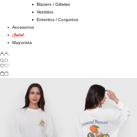
Blazers / Gilletes
Vestidos
Enteritos / Conjuntos
Accesorios
¡Sale!
Mayorista