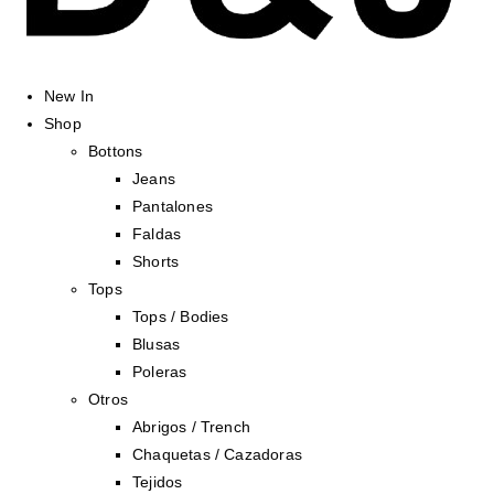
New In
Shop
Bottons
Jeans
Pantalones
Faldas
Shorts
Tops
Tops / Bodies
Blusas
Poleras
Otros
Abrigos / Trench
Chaquetas / Cazadoras
Tejidos