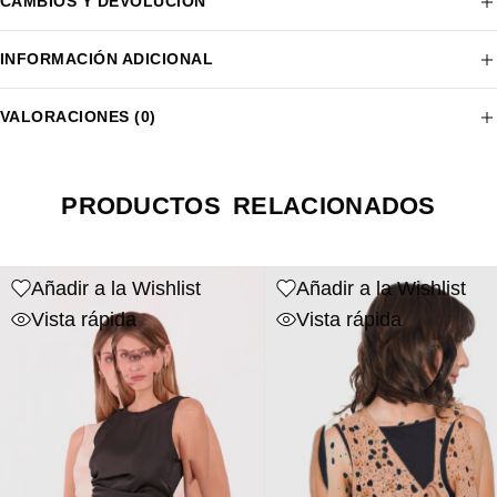
CAMBIOS Y DEVOLUCIÓN
INFORMACIÓN ADICIONAL
VALORACIONES (0)
PRODUCTOS RELACIONADOS
Añadir a la Wishlist
Añadir a la Wishlist
Vista rápida
Vista rápida