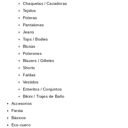
Chaquetas / Cazadoras
Tejidos
Poleras
Pantalones
Jeans
Tops / Bodies
Blusas
Polerones
Blazers / Gilletes
Shorts
Faldas
Vestidos
Enteritos / Conjuntos
Bikini / Trajes de Baño
Accesorios
Fiesta
Básicos
Eco-cuero