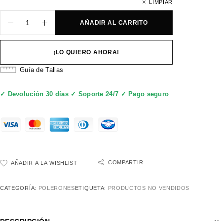
LIMPIAR
AÑADIR AL CARRITO
¡LO QUIERO AHORA!
Guía de Tallas
✓ Devolución 30 días ✓ Soporte 24/7 ✓ Pago seguro
COMPARTIR
AÑADIR A LA WISHLIST
CATEGORÍA:
POLERONES
ETIQUETA:
PRODUCTOS NO VENDIDOS