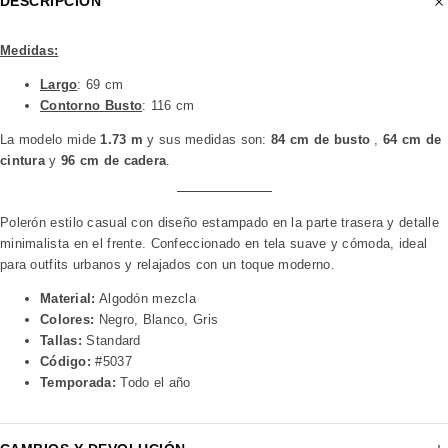
DESCRIPCIÓN
Medidas:
Largo
: 69 cm
Contorno Busto
: 116 cm
La modelo mide
1.73 m
y sus medidas son:
84 cm de busto
,
64 cm de
cintura
y
96 cm de cadera
.
Polerón estilo casual con diseño estampado en la parte trasera y detalle
minimalista en el frente. Confeccionado en tela suave y cómoda, ideal
para outfits urbanos y relajados con un toque moderno.
Material:
Algodón mezcla
Colores:
Negro, Blanco, Gris
Tallas:
Standard
Código:
#5037
Temporada:
Todo el año