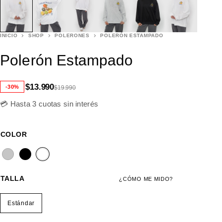
INICIO
SHOP
POLERONES
POLERÓN ESTAMPADO
Polerón Estampado
$
13.990
-30%
$
19.990
💳 Hasta 3 cuotas sin interés
COLOR
TALLA
¿CÓMO ME MIDO?
Estándar