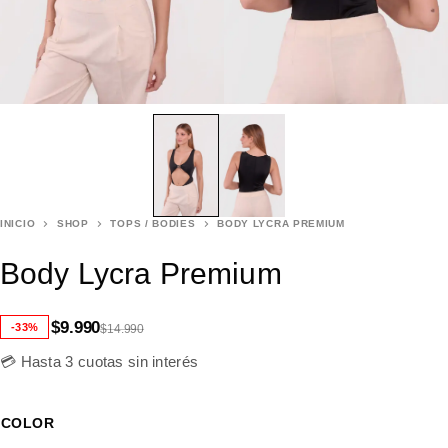
INICIO
SHOP
TOPS / BODIES
BODY LYCRA PREMIUM
Body Lycra Premium
$
9.990
-33%
$
14.990
💳 Hasta 3 cuotas sin interés
COLOR