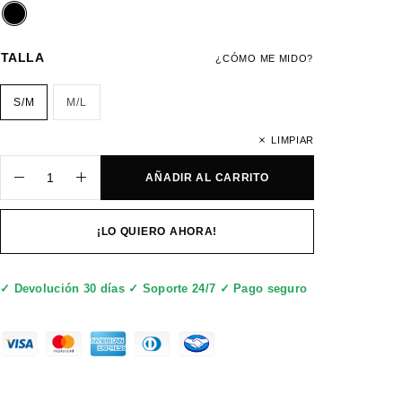
TALLA
¿CÓMO ME MIDO?
S/M
M/L
LIMPIAR
AÑADIR AL CARRITO
¡LO QUIERO AHORA!
✓ Devolución 30 días ✓ Soporte 24/7 ✓ Pago seguro