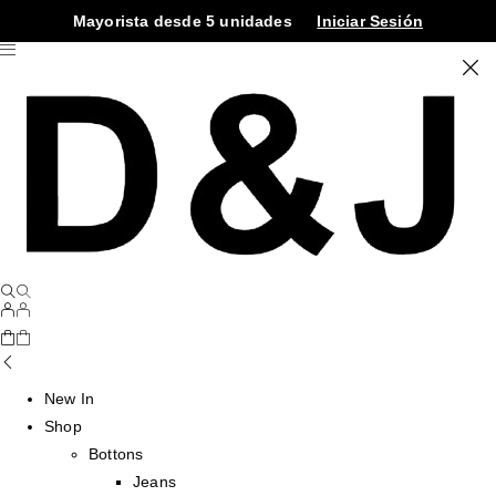
Mayorista desde 5 unidades
Iniciar Sesión
New In
Shop
Bottons
Jeans