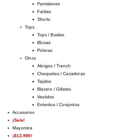
Pantalones
Faldas
Shorts
Tops
Tops / Bodies
Blusas
Poleras
Otros
Abrigos / Trench
Chaquetas / Cazadoras
Tejidos
Blazers / Gilletes
Vestidos
Enteritos / Conjuntos
Accesorios
¡Sale!
Mayorista
¡$12.990!