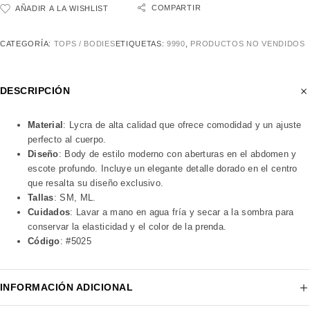
COMPARTIR
AÑADIR A LA WISHLIST
CATEGORÍA:
TOPS / BODIES
ETIQUETAS:
9990
,
PRODUCTOS NO VENDIDOS
DESCRIPCIÓN
Material
: Lycra de alta calidad que ofrece comodidad y un ajuste
perfecto al cuerpo.
Diseño
: Body de estilo moderno con aberturas en el abdomen y
escote profundo. Incluye un elegante detalle dorado en el centro
que resalta su diseño exclusivo.
Tallas
: SM, ML.
Cuidados
: Lavar a mano en agua fría y secar a la sombra para
conservar la elasticidad y el color de la prenda.
Código
: #5025
INFORMACIÓN ADICIONAL