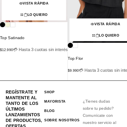
VISTA RÁPIDA
LO QUIERO
VISTA RÁPIDA
LO QUIERO
Top Satinado
💳 Hasta 3 cuotas sin interés
$
12.990
Top Flor
💳 Hasta 3 cuotas sin int
$
9.990
REGÍSTRATE Y
SHOP
MANTENTE AL
¿Tienes dudas
MAYORISTA
TANTO DE LOS
sobre tu pedido?
ÚLTIMOS
BLOG
LANZAMIENTOS
Comunícate con
DE PRODUCTOS,
SOBRE NOSOTROS
nuestro servicio al
OFERTAS