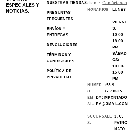
cliente.
Contáctanos
NUESTRAS TIENDAS
ESPECIALES Y
HORARIOS:
LUNES
NOTICIAS.
PREGUNTAS
-
FRECUENTES
VIERNE
S:
ENVÍOS Y
10:00-
ENTREGAS
18:00
DEVOLUCIONES
PM
SÁBAD
TÉRMINOS Y
OS:
CONDICIONES
10:00-
POLÍTICA DE
15:00
PRIVACIDAD
PM
NÚMER
+56 9
O:
32610815
EM
DYJIMPORTADO
AIL
RA@GMAIL.COM
:
SUCURSALE
1. C.
S:
PATRO
NATO