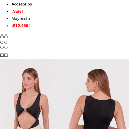
Accesorios
¡Sale!
Mayorista
¡$12.990!