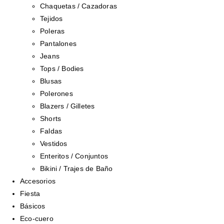
Chaquetas / Cazadoras
Tejidos
Poleras
Pantalones
Jeans
Tops / Bodies
Blusas
Polerones
Blazers / Gilletes
Shorts
Faldas
Vestidos
Enteritos / Conjuntos
Bikini / Trajes de Baño
Accesorios
Fiesta
Básicos
Eco-cuero