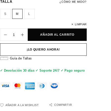
TALLA
¿CÓMO ME MIDO?
S
M
L
LIMPIAR
AÑADIR AL CARRITO
¡LO QUIERO AHORA!
Guía de Tallas
✓ Devolución 30 días ✓ Soporte 24/7 ✓ Pago seguro
COMPARTIR
AÑADIR A LA WISHLIST