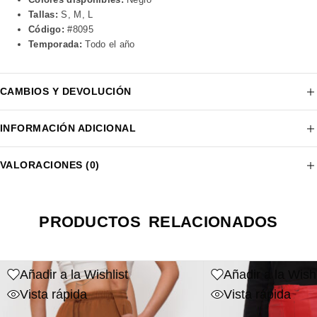
Tallas:
S, M, L
Código:
#8095
Temporada:
Todo el año
CAMBIOS Y DEVOLUCIÓN
INFORMACIÓN ADICIONAL
VALORACIONES (0)
PRODUCTOS RELACIONADOS
Añadir a la Wishlist
Añadir a la Wishl
Vista rápida
Vista rápida