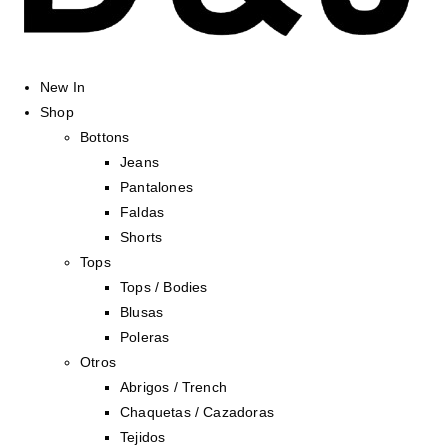
New In
Shop
Bottons
Jeans
Pantalones
Faldas
Shorts
Tops
Tops / Bodies
Blusas
Poleras
Otros
Abrigos / Trench
Chaquetas / Cazadoras
Tejidos