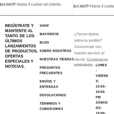
💳 Hasta 3 cuotas sin interés
$
24.990
💳 Hasta 3 cuotas
$
14.990
REGÍSTRATE Y
SHOP
MANTENTE AL
¿Tienes dudas
MAYORISTA
TANTO DE LOS
sobre tu pedido?
ÚLTIMOS
BLOG
LANZAMIENTOS
Comunícate con
DE PRODUCTOS,
SOBRE NOSOTROS
nuestro servicio al
OFERTAS
cliente.
Contáctanos
NUESTRAS TIENDAS
ESPECIALES Y
HORARIOS:
LUNES
NOTICIAS.
PREGUNTAS
-
FRECUENTES
VIERNE
S:
ENVÍOS Y
10:00-
ENTREGAS
18:00
DEVOLUCIONES
PM
SÁBAD
TÉRMINOS Y
OS:
CONDICIONES
10:00-