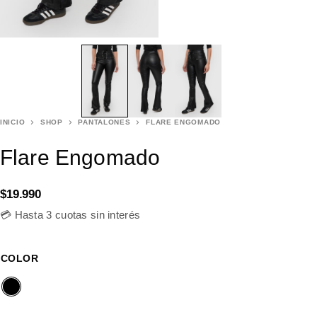
INICIO
SHOP
PANTALONES
FLARE ENGOMADO
Flare Engomado
$
19.990
💳 Hasta 3 cuotas sin interés
COLOR