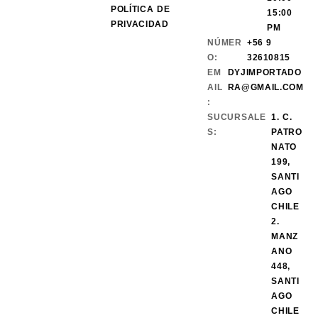
POLÍTICA DE
15:00
PRIVACIDAD
PM
NÚMER
+56 9
O:
32610815
EM
DYJIMPORTADO
AIL
RA@GMAIL.COM
:
SUCURSALE
1. C.
S:
PATRO
NATO
199,
SANTI
AGO
CHILE
2.
MANZ
ANO
448,
SANTI
AGO
CHILE