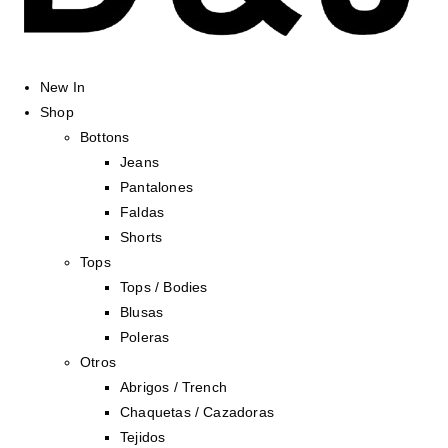
New In
Shop
Bottons
Jeans
Pantalones
Faldas
Shorts
Tops
Tops / Bodies
Blusas
Poleras
Otros
Abrigos / Trench
Chaquetas / Cazadoras
Tejidos