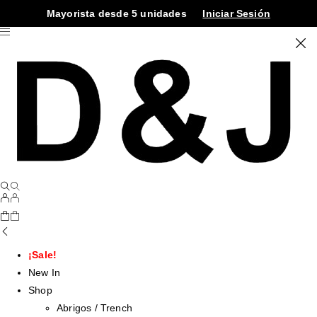
Mayorista desde 5 unidades
Iniciar Sesión
¡Sale!
New In
Shop
Abrigos / Trench