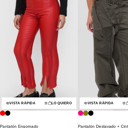
VISTA RÁPIDA
LO QUIERO
VISTA RÁPIDA
Pantalón Engomado
Pantalón Deslavado + Cin