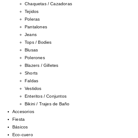
Chaquetas / Cazadoras
Tejidos
Poleras
Pantalones
Jeans
Tops / Bodies
Blusas
Polerones
Blazers / Gilletes
Shorts
Faldas
Vestidos
Enteritos / Conjuntos
Bikini / Trajes de Baño
Accesorios
Fiesta
Básicos
Eco-cuero