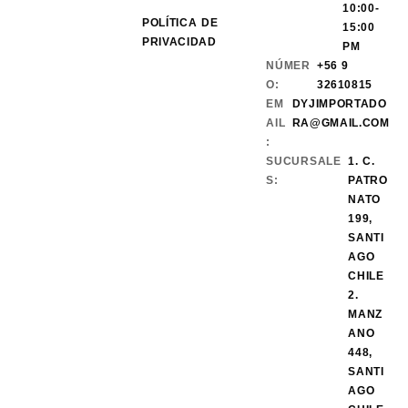
10:00-
POLÍTICA DE
15:00
PRIVACIDAD
PM
NÚMER
+56 9
O:
32610815
EM
DYJIMPORTADO
AIL
RA@GMAIL.COM
:
SUCURSALE
1. C.
S:
PATRO
NATO
199,
SANTI
AGO
CHILE
2.
MANZ
ANO
448,
SANTI
AGO