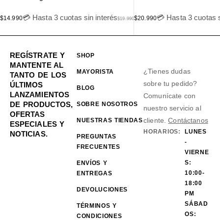
💳 Hasta 3 cuotas sin interés
💳 Hasta 3 cuotas s
$
14.990
$
20.990
$
19.990
REGÍSTRATE Y
SHOP
MANTENTE AL
¿Tienes dudas
MAYORISTA
TANTO DE LOS
sobre tu pedido?
ÚLTIMOS
BLOG
LANZAMIENTOS
Comunícate con
DE PRODUCTOS,
SOBRE NOSOTROS
nuestro servicio al
OFERTAS
cliente.
Contáctanos
NUESTRAS TIENDAS
ESPECIALES Y
HORARIOS:
LUNES
NOTICIAS.
PREGUNTAS
-
FRECUENTES
VIERNE
S:
ENVÍOS Y
10:00-
ENTREGAS
18:00
DEVOLUCIONES
PM
SÁBAD
TÉRMINOS Y
OS:
CONDICIONES