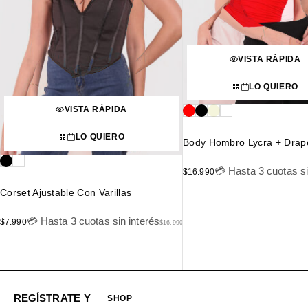
VISTA RÁPIDA
LO QUIERO
VISTA RÁPIDA
LO QUIERO
Body Hombro Lycra + Dra
💳 Hasta 3 cuotas si
$
16.990
Corset Ajustable Con Varillas
💳 Hasta 3 cuotas sin interés
$
7.990
$
16.990
REGÍSTRATE Y
SHOP