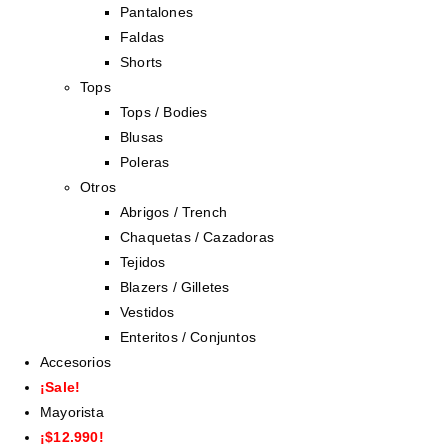
Pantalones
Faldas
Shorts
Tops
Tops / Bodies
Blusas
Poleras
Otros
Abrigos / Trench
Chaquetas / Cazadoras
Tejidos
Blazers / Gilletes
Vestidos
Enteritos / Conjuntos
Accesorios
¡Sale!
Mayorista
¡$12.990!