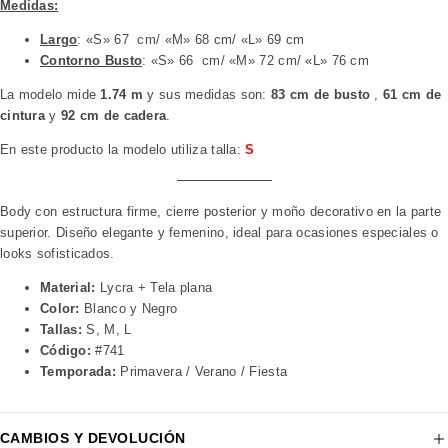
Medidas:
Largo
: «S» 67 cm/ «M» 68 cm/ «L» 69 cm
Contorno Busto
: «S» 66 cm/ «M» 72 cm/ «L» 76 cm
La modelo mide
1.74 m
y sus medidas son:
83 cm de busto
,
61 cm de
cintura
y
92 cm de cadera
.
En este producto la modelo utiliza talla:
S
Body con estructura firme, cierre posterior y moño decorativo en la parte
superior. Diseño elegante y femenino, ideal para ocasiones especiales o
looks sofisticados.
Material:
Lycra + Tela plana
Color:
Blanco y Negro
Tallas:
S, M, L
Código:
#741
Temporada:
Primavera / Verano / Fiesta
CAMBIOS Y DEVOLUCIÓN