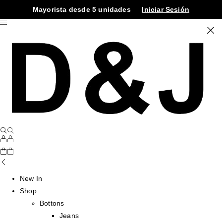
Mayorista desde 5 unidades
Iniciar Sesión
New In
Shop
Bottons
Jeans