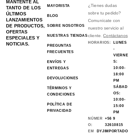
MANTENTE AL
¿Tienes dudas
MAYORISTA
TANTO DE LOS
sobre tu pedido?
ÚLTIMOS
BLOG
LANZAMIENTOS
Comunícate con
DE PRODUCTOS,
SOBRE NOSOTROS
nuestro servicio al
OFERTAS
cliente.
Contáctanos
NUESTRAS TIENDAS
ESPECIALES Y
HORARIOS:
LUNES
NOTICIAS.
PREGUNTAS
-
FRECUENTES
VIERNE
S:
ENVÍOS Y
10:00-
ENTREGAS
18:00
DEVOLUCIONES
PM
SÁBAD
TÉRMINOS Y
OS:
CONDICIONES
10:00-
POLÍTICA DE
15:00
PRIVACIDAD
PM
NÚMER
+56 9
O:
32610815
EM
DYJIMPORTADO