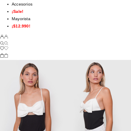
Accesorios
¡Sale!
Mayorista
¡$12.990!