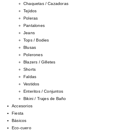
Chaquetas / Cazadoras
Tejidos
Poleras
Pantalones
Jeans
Tops / Bodies
Blusas
Polerones
Blazers / Gilletes
Shorts
Faldas
Vestidos
Enteritos / Conjuntos
Bikini / Trajes de Baño
Accesorios
Fiesta
Básicos
Eco-cuero