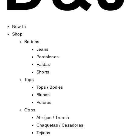
New In
Shop
Bottons
Jeans
Pantalones
Faldas
Shorts
Tops
Tops / Bodies
Blusas
Poleras
Otros
Abrigos / Trench
Chaquetas / Cazadoras
Tejidos