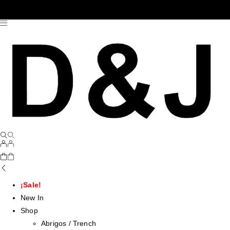
¡Sale!
New In
Shop
Abrigos / Trench