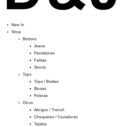
New In
Shop
Bottons
Jeans
Pantalones
Faldas
Shorts
Tops
Tops / Bodies
Blusas
Poleras
Otros
Abrigos / Trench
Chaquetas / Cazadoras
Tejidos