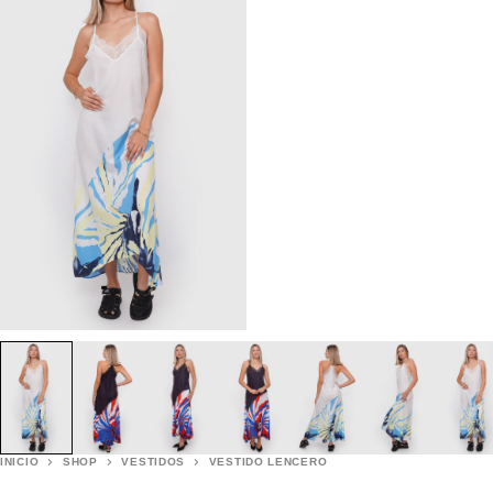
INICIO
SHOP
VESTIDOS
VESTIDO LENCERO