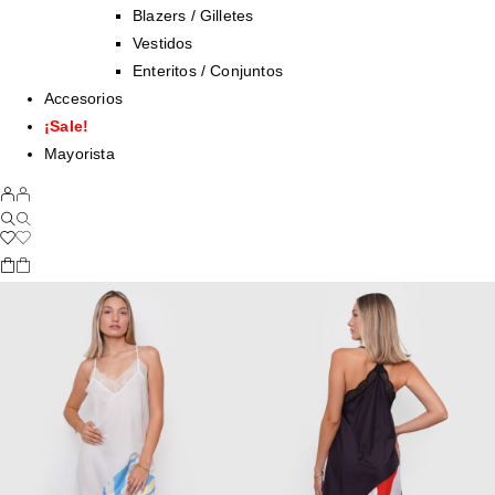
Blazers / Gilletes
Vestidos
Enteritos / Conjuntos
Accesorios
¡Sale!
Mayorista