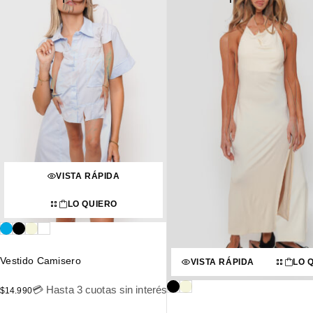
VISTA RÁPIDA
LO QUIERO
Vestido Camisero
VISTA RÁPIDA
LO 
💳 Hasta 3 cuotas sin interés
$
14.990