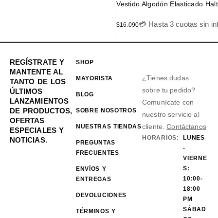
Vestido Algodón Elasticado Hal
💳 Hasta 3 cuotas sin in
$
16.090
REGÍSTRATE Y
SHOP
MANTENTE AL
¿Tienes dudas
MAYORISTA
TANTO DE LOS
sobre tu pedido?
ÚLTIMOS
BLOG
LANZAMIENTOS
Comunícate con
DE PRODUCTOS,
SOBRE NOSOTROS
nuestro servicio al
OFERTAS
cliente.
Contáctanos
NUESTRAS TIENDAS
ESPECIALES Y
HORARIOS:
LUNES
NOTICIAS.
PREGUNTAS
-
FRECUENTES
VIERNE
S:
ENVÍOS Y
10:00-
ENTREGAS
18:00
DEVOLUCIONES
PM
SÁBAD
TÉRMINOS Y