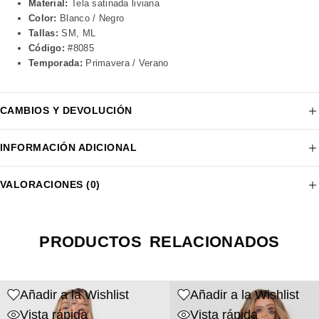
Material:
Tela satinada liviana
Color:
Blanco / Negro
Tallas:
SM, ML
Código:
#8085
Temporada:
Primavera / Verano
CAMBIOS Y DEVOLUCIÓN
INFORMACIÓN ADICIONAL
VALORACIONES (0)
PRODUCTOS RELACIONADOS
Añadir a la Wishlist
Añadir a la Wishlist
Vista rápida
Vista rápida