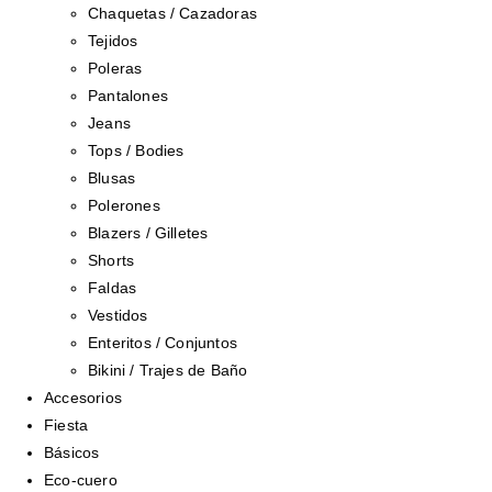
Chaquetas / Cazadoras
Tejidos
Poleras
Pantalones
Jeans
Tops / Bodies
Blusas
Polerones
Blazers / Gilletes
Shorts
Faldas
Vestidos
Enteritos / Conjuntos
Bikini / Trajes de Baño
Accesorios
Fiesta
Básicos
Eco-cuero