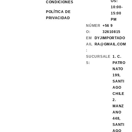
OS:
CONDICIONES
10:00-
POLÍTICA DE
15:00
PRIVACIDAD
PM
NÚMER
+56 9
O:
32610815
EM
DYJIMPORTADO
AIL
RA@GMAIL.COM
:
SUCURSALE
1. C.
S:
PATRO
NATO
199,
SANTI
AGO
CHILE
2.
MANZ
ANO
448,
SANTI
AGO