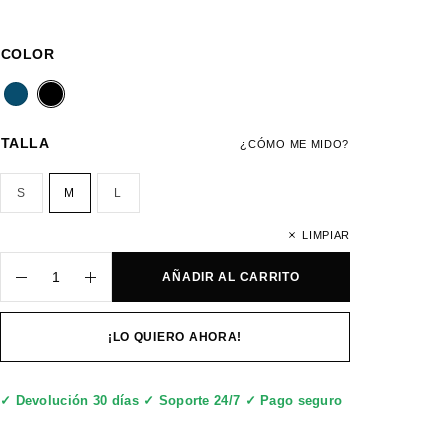
COLOR
TALLA
¿CÓMO ME MIDO?
S
M
L
LIMPIAR
AÑADIR AL CARRITO
¡LO QUIERO AHORA!
✓ Devolución 30 días ✓ Soporte 24/7 ✓ Pago seguro