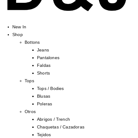
New In
Shop
Bottons
Jeans
Pantalones
Faldas
Shorts
Tops
Tops / Bodies
Blusas
Poleras
Otros
Abrigos / Trench
Chaquetas / Cazadoras
Tejidos