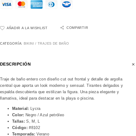
COMPARTIR
AÑADIR A LA WISHLIST
CATEGORÍA:
BIKINI / TRAJES DE BAÑO
DESCRIPCIÓN
Traje de baño entero con diseño cut out frontal y detalle de argolla
central que aporta un look moderno y sensual. Tirantes delgados y
espalda descubierta que estilizan la figura. Una pieza elegante y
llamativa, ideal para destacar en la playa o piscina.
Material:
Lycra
Color:
Negro / Azul petróleo
Tallas:
S, M, L
Código:
#8102
Temporada:
Verano