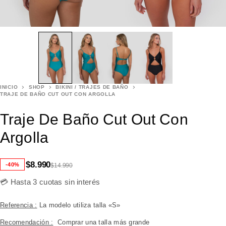
INICIO
SHOP
BIKINI / TRAJES DE BAÑO
TRAJE DE BAÑO CUT OUT CON ARGOLLA
Traje De Baño Cut Out Con
Argolla
$
8.990
-40%
$
14.990
💳 Hasta 3 cuotas sin interés
Referencia :
La modelo utiliza talla «S»
Recomendación :
Comprar una talla más grande