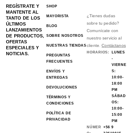
REGÍSTRATE Y
SHOP
MANTENTE AL
¿Tienes dudas
MAYORISTA
TANTO DE LOS
sobre tu pedido?
ÚLTIMOS
BLOG
LANZAMIENTOS
Comunícate con
DE PRODUCTOS,
SOBRE NOSOTROS
nuestro servicio al
OFERTAS
cliente.
Contáctanos
NUESTRAS TIENDAS
ESPECIALES Y
HORARIOS:
LUNES
NOTICIAS.
PREGUNTAS
-
FRECUENTES
VIERNE
S:
ENVÍOS Y
10:00-
ENTREGAS
18:00
DEVOLUCIONES
PM
SÁBAD
TÉRMINOS Y
OS:
CONDICIONES
10:00-
POLÍTICA DE
15:00
PRIVACIDAD
PM
NÚMER
+56 9