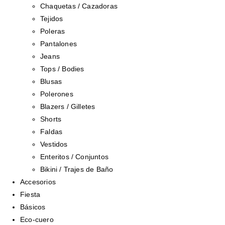
Chaquetas / Cazadoras
Tejidos
Poleras
Pantalones
Jeans
Tops / Bodies
Blusas
Polerones
Blazers / Gilletes
Shorts
Faldas
Vestidos
Enteritos / Conjuntos
Bikini / Trajes de Baño
Accesorios
Fiesta
Básicos
Eco-cuero