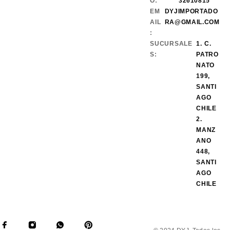
O:
32610815
EM
DYJIMPORTADO
AIL
RA@GMAIL.COM
:
SUCURSALE
1. C.
S:
PATRO
NATO
199,
SANTI
AGO
CHILE
2.
MANZ
ANO
448,
SANTI
AGO
CHILE