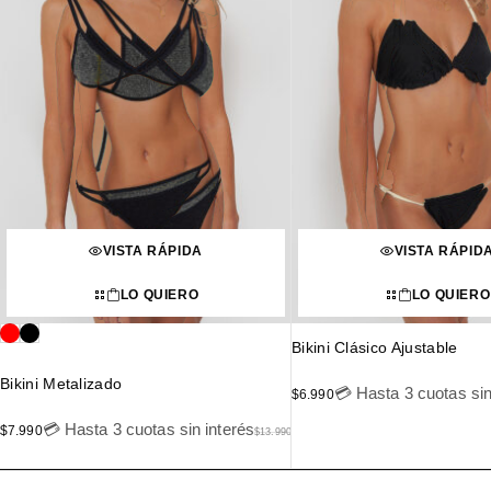
VISTA RÁPIDA
VISTA RÁPID
LO QUIERO
LO QUIERO
Bikini Clásico Ajustable
Bikini Metalizado
💳 Hasta 3 cuotas sin
$
6.990
💳 Hasta 3 cuotas sin interés
$
7.990
$
13.990