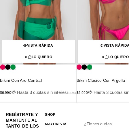
VISTA RÁPIDA
VISTA RÁPID
LO QUIERO
LO QUIERO
Bikini Con Aro Central
Bikini Clásico Con Argolla
💳 Hasta 3 cuotas sin interés
💳 Hasta 3 cuotas sin
$
6.990
$
6.990
$
12.990
REGÍSTRATE Y
SHOP
MANTENTE AL
¿Tienes dudas
MAYORISTA
TANTO DE LOS