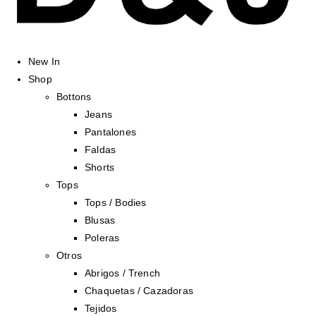
New In
Shop
Bottons
Jeans
Pantalones
Faldas
Shorts
Tops
Tops / Bodies
Blusas
Poleras
Otros
Abrigos / Trench
Chaquetas / Cazadoras
Tejidos