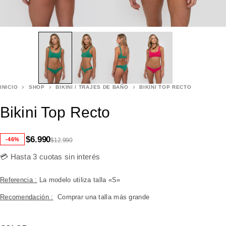
INICIO
SHOP
BIKINI / TRAJES DE BAÑO
BIKINI TOP RECTO
Bikini Top Recto
$
6.990
-46%
$
12.990
💳 Hasta 3 cuotas sin interés
Referencia :
La modelo utiliza talla «S»
Recomendación :
Comprar una talla más grande