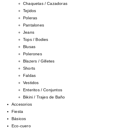
Chaquetas / Cazadoras
Tejidos
Poleras
Pantalones
Jeans
Tops / Bodies
Blusas
Polerones
Blazers / Gilletes
Shorts
Faldas
Vestidos
Enteritos / Conjuntos
Bikini / Trajes de Baño
Accesorios
Fiesta
Básicos
Eco-cuero