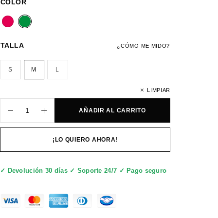
COLOR
TALLA
¿CÓMO ME MIDO?
S
M
L
LIMPIAR
AÑADIR AL CARRITO
¡LO QUIERO AHORA!
✓ Devolución 30 días ✓ Soporte 24/7 ✓ Pago seguro