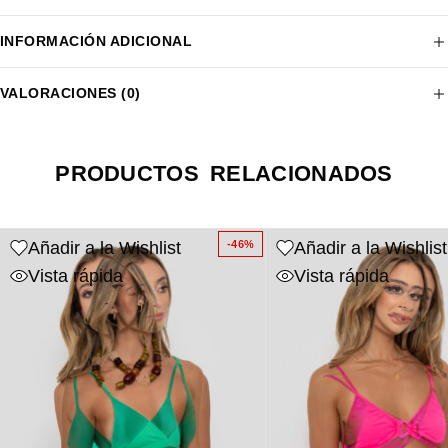
INFORMACIÓN ADICIONAL
VALORACIONES (0)
PRODUCTOS RELACIONADOS
Añadir a la Wishlist
Añadir a la Wishlist
-46%
Vista rápida
Vista rápida