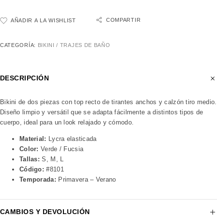
COMPARTIR
AÑADIR A LA WISHLIST
CATEGORÍA:
BIKINI / TRAJES DE BAÑO
DESCRIPCIÓN
Bikini de dos piezas con top recto de tirantes anchos y calzón tiro medio.
Diseño limpio y versátil que se adapta fácilmente a distintos tipos de
cuerpo, ideal para un look relajado y cómodo.
Material:
Lycra elasticada
Color:
Verde / Fucsia
Tallas:
S, M, L
Código:
#8101
Temporada:
Primavera – Verano
CAMBIOS Y DEVOLUCIÓN