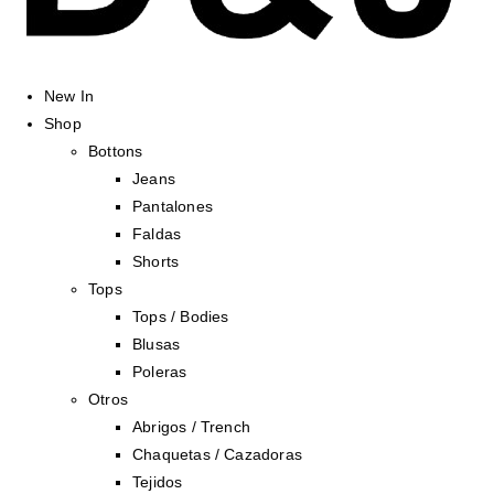
New In
Shop
Bottons
Jeans
Pantalones
Faldas
Shorts
Tops
Tops / Bodies
Blusas
Poleras
Otros
Abrigos / Trench
Chaquetas / Cazadoras
Tejidos