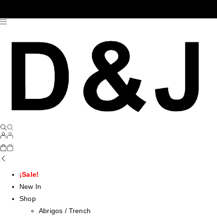
¡Sale!
New In
Shop
Abrigos / Trench