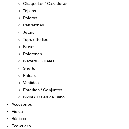
Chaquetas / Cazadoras
Tejidos
Poleras
Pantalones
Jeans
Tops / Bodies
Blusas
Polerones
Blazers / Gilletes
Shorts
Faldas
Vestidos
Enteritos / Conjuntos
Bikini / Trajes de Baño
Accesorios
Fiesta
Básicos
Eco-cuero