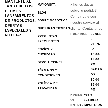
MANTENTE AL
¿Tienes dudas
MAYORISTA
TANTO DE LOS
sobre tu pedido?
ÚLTIMOS
BLOG
LANZAMIENTOS
Comunícate con
DE PRODUCTOS,
SOBRE NOSOTROS
nuestro servicio al
OFERTAS
cliente.
Contáctanos
NUESTRAS TIENDAS
ESPECIALES Y
HORARIOS:
LUNES
NOTICIAS.
PREGUNTAS
-
FRECUENTES
VIERNE
S:
ENVÍOS Y
10:00-
ENTREGAS
18:00
DEVOLUCIONES
PM
SÁBAD
TÉRMINOS Y
OS:
CONDICIONES
10:00-
POLÍTICA DE
15:00
PRIVACIDAD
PM
NÚMER
+56 9
O:
32610815
EM
DYJIMPORTADO