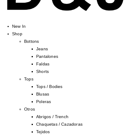
New In
Shop
Bottons
Jeans
Pantalones
Faldas
Shorts
Tops
Tops / Bodies
Blusas
Poleras
Otros
Abrigos / Trench
Chaquetas / Cazadoras
Tejidos