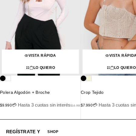
VISTA RÁPIDA
VISTA RÁPID
LO QUIERO
LO QUIERO
Polera Algodón + Broche
Crop Tejido
💳 Hasta 3 cuotas sin interés
💳 Hasta 3 cuotas sin
$
9.990
$
7.990
$
14.990
REGÍSTRATE Y
SHOP