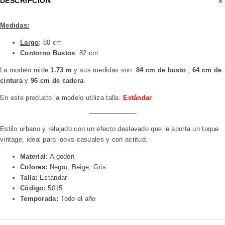
DESCRIPCIÓN
Medidas:
Largo
: 80 cm
Contorno Bustos
: 82 cm
La modelo mide
1.73 m
y sus medidas son:
84 cm de busto
,
64 cm de
cintura
y
96 cm de cadera
.
En este producto la modelo utiliza talla:
Estándar
Estilo urbano y relajado con un efecto deslavado que le aporta un toque
vintage, ideal para looks casuales y con actitud.
Material:
Algodón
Colores:
Negro, Beige, Gris
Talla:
Estándar
Código:
5015
Temporada:
Todo el año