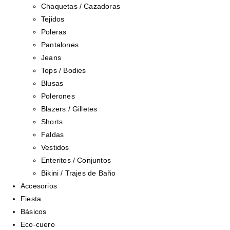
Chaquetas / Cazadoras
Tejidos
Poleras
Pantalones
Jeans
Tops / Bodies
Blusas
Polerones
Blazers / Gilletes
Shorts
Faldas
Vestidos
Enteritos / Conjuntos
Bikini / Trajes de Baño
Accesorios
Fiesta
Básicos
Eco-cuero