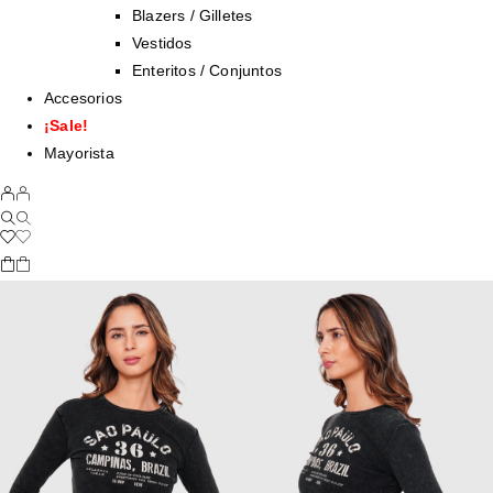
Blazers / Gilletes
Vestidos
Enteritos / Conjuntos
Accesorios
¡Sale!
Mayorista