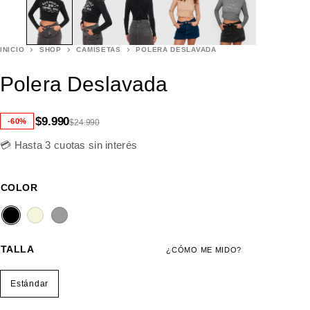
INICIO
SHOP
CAMISETAS
POLERA DESLAVADA
Polera Deslavada
$
9.990
-60%
$
24.990
💳 Hasta 3 cuotas sin interés
COLOR
TALLA
¿CÓMO ME MIDO?
Estándar