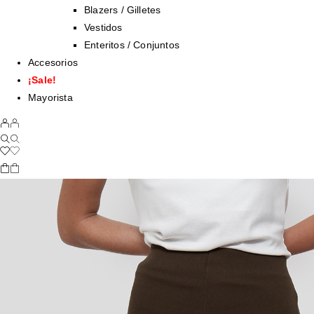
Blazers / Gilletes
Vestidos
Enteritos / Conjuntos
Accesorios
¡Sale!
Mayorista