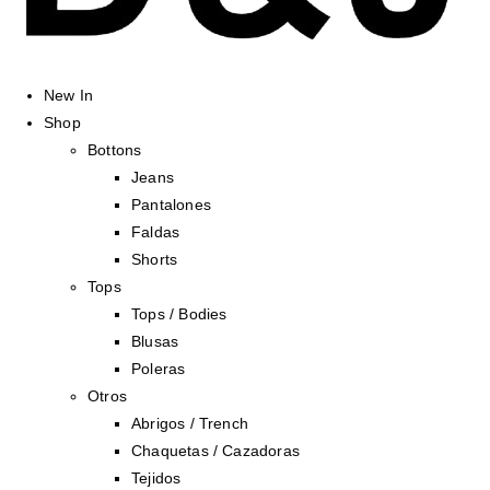
New In
Shop
Bottons
Jeans
Pantalones
Faldas
Shorts
Tops
Tops / Bodies
Blusas
Poleras
Otros
Abrigos / Trench
Chaquetas / Cazadoras
Tejidos