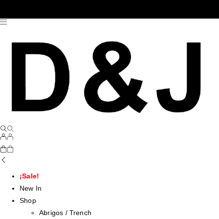
¡Sale!
New In
Shop
Abrigos / Trench