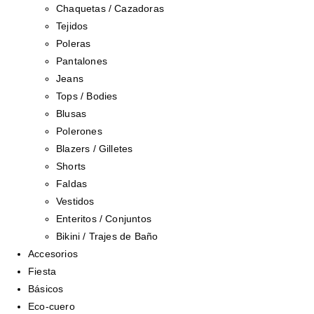
Chaquetas / Cazadoras
Tejidos
Poleras
Pantalones
Jeans
Tops / Bodies
Blusas
Polerones
Blazers / Gilletes
Shorts
Faldas
Vestidos
Enteritos / Conjuntos
Bikini / Trajes de Baño
Accesorios
Fiesta
Básicos
Eco-cuero